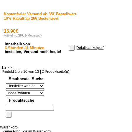
Kostenfreier Versand ab 35€ Bestellwert
10% Rabatt ab 26€ Bestellwert
15,90€
Artikelnr.: SPU1-Megapack
innerhalb von
6 Stunden 41 Minuten
[Details anzeigen]
bestellen, Versand noch heute!
1
2
>
>|
Produkt 1 bis 10 von 13 | 2 Produktseite(n)
Staubbeutel Suche
Produktsuche
Warenkorb
Keine Produkte im Warenkorb