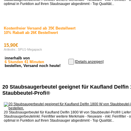
optimal in Funktion auf Ihren Staubsauger abgestimmt - Top Qualität...
Kostenfreier Versand ab 35€ Bestellwert
10% Rabatt ab 26€ Bestellwert
15,90€
Artikelnr.: SPU1-Megapack
innerhalb von
6 Stunden 41 Minuten
[Details anzeigen]
bestellen, Versand noch heute!
20 Staubsaugerbeutel geeignet für Kaufland Delfin
Staubbeutel-Profi®
20 Staubsaugerbeutel für Kaufland Delfin 1800 W von Staubbeutel-Profi® Liefe
Staubsaugerbeutelinkl. Feinfilter weitere Merkmale - Neuware - inkl. Feinfilter - o
optimal in Funktion auf Ihren Staubsauger abgestimmt - Top Qualität...