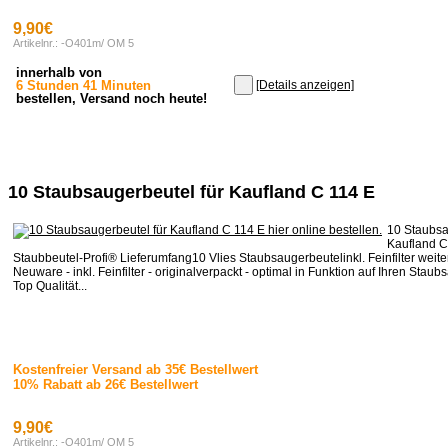
9,90€
Artikelnr.: -O401m/ OM 5
innerhalb von
6 Stunden 41 Minuten
[Details anzeigen]
bestellen, Versand noch heute!
10 Staubsaugerbeutel für Kaufland C 114 E
10 Staubsa
Kaufland C
Staubbeutel-Profi® Lieferumfang10 Vlies Staubsaugerbeutelinkl. Feinfilter weit
Neuware - inkl. Feinfilter - originalverpackt - optimal in Funktion auf Ihren Stau
Top Qualität...
Kostenfreier Versand ab 35€ Bestellwert
10% Rabatt ab 26€ Bestellwert
9,90€
Artikelnr.: -O401m/ OM 5