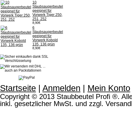
10
Staubsaugerbeutel
geeignet für
Vorwerk Tiger 250,
251, 252
8,90€
6
Staubsaugerbeutel
geeignet für
Vorwerk Kobold
135, 136 grün
8,90€
Startseite
|
Anmelden
|
Mein Konto
Copyright © 2013 Staubbeutel Profi ®. Alle
inkl. gesetzlicher MwSt. und zzgl. Versand