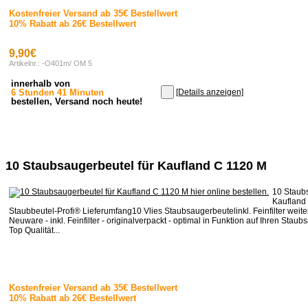
Kostenfreier Versand ab 35€ Bestellwert
10% Rabatt ab 26€ Bestellwert
9,90€
Artikelnr.: -O401m/ OM 5
innerhalb von
6 Stunden 41 Minuten
[Details anzeigen]
bestellen, Versand noch heute!
10 Staubsaugerbeutel für Kaufland C 1120 M
10 Staubs
Kaufland
Staubbeutel-Profi® Lieferumfang10 Vlies Staubsaugerbeutelinkl. Feinfilter weit
Neuware - inkl. Feinfilter - originalverpackt - optimal in Funktion auf Ihren Stau
Top Qualität...
Kostenfreier Versand ab 35€ Bestellwert
10% Rabatt ab 26€ Bestellwert