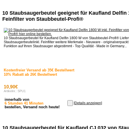
10 Staubsaugerbeutel geeignet für Kaufland Delfin 
Feinfilter von Staubbeutel-Profi®
10 Staubsaugerbeutel für Kaufland Delfin 1800 W von Staubbeutel-Profi® Liefe
Staubsaugerbeutelinkl. Feinfilter weitere Merkmale - Neuware - originalverpackt 
Funktion auf Ihren Staubsauger abgestimmt - Top Qualität - Made in Germany...
Kostenfreier Versand ab 35€ Bestellwert
10% Rabatt ab 26€ Bestellwert
10,90€
Artikelnr.: SPU1
innerhalb von
6 Stunden 41 Minuten
[Details anzeigen]
bestellen, Versand noch heute!
10 Staubsaugerbeutel für Kaufland CJ 032 von Sta