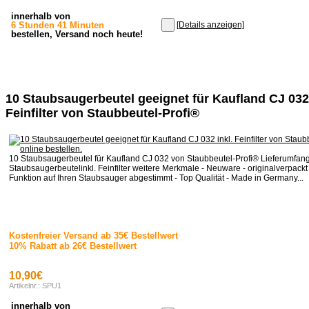
innerhalb von
6 Stunden 41 Minuten
[Details anzeigen]
bestellen, Versand noch heute!
10 Staubsaugerbeutel geeignet für Kaufland CJ 032 
Feinfilter von Staubbeutel-Profi®
10 Staubsaugerbeutel für Kaufland CJ 032 von Staubbeutel-Profi® Lieferumfan
Staubsaugerbeutelinkl. Feinfilter weitere Merkmale - Neuware - originalverpackt 
Funktion auf Ihren Staubsauger abgestimmt - Top Qualität - Made in Germany...
Kostenfreier Versand ab 35€ Bestellwert
10% Rabatt ab 26€ Bestellwert
10,90€
Artikelnr.: SPU1
innerhalb von