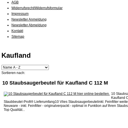
AGB
Widerrufsrecht/Widerrufsformular
Impressum
Newsletter Anmeldung
Newsletter Abmeldung
Kontakt
Sitemap
Kaufland
Sortieren nach:
10 Staubsaugerbeutel für Kaufland C 112 M
10 Staubsa
Kaufland 
Staubbeutel-Profi® Lieferumfang10 Vlies Staubsaugerbeutelinkl. Feinfilter weit
Neuware - inkl. Feinfilter - originalverpackt - optimal in Funktion auf Ihren Stau
Top Qualität...