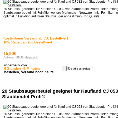
20 Staubsaugerbeutel für Kaufland CJ 032 von Staubbeutel-Profi® Lieferumfan
Staubsaugerbeutelinkl. Feinfilter weitere Merkmale - Neuware - inkl. Feinfilter - o
optimal in Funktion auf Ihren Staubsauger abgestimmt - Top Qualität...
Kostenfreier Versand ab 35€ Bestellwert
10% Rabatt ab 26€ Bestellwert
15,90€
Artikelnr.: SPU1-Megapack
innerhalb von
6 Stunden 41 Minuten
[Details anzeigen]
bestellen, Versand noch heute!
20 Staubsaugerbeutel geeignet für Kaufland CJ 05
Staubbeutel-Profi®
20 Staubsaugerbeutel für Kaufland CJ 053 von Staubbeutel-Profi® Lieferumfan
Staubsaugerbeutelinkl. Feinfilter weitere Merkmale - Neuware - inkl. Feinfilter - o