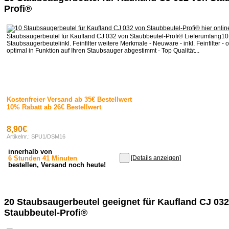
Profi®
Staubsaugerbeutel für Kaufland CJ 032 von Staubbeutel-Profi® Lieferumfang10
Staubsaugerbeutelinkl. Feinfilter weitere Merkmale - Neuware - inkl. Feinfilter - o
optimal in Funktion auf Ihren Staubsauger abgestimmt - Top Qualität...
Kostenfreier Versand ab 35€ Bestellwert
10% Rabatt ab 26€ Bestellwert
8,90€
Artikelnr.: SPU1/DSM16
innerhalb von
6 Stunden 41 Minuten
[Details anzeigen]
bestellen, Versand noch heute!
20 Staubsaugerbeutel geeignet für Kaufland CJ 03
Staubbeutel-Profi®