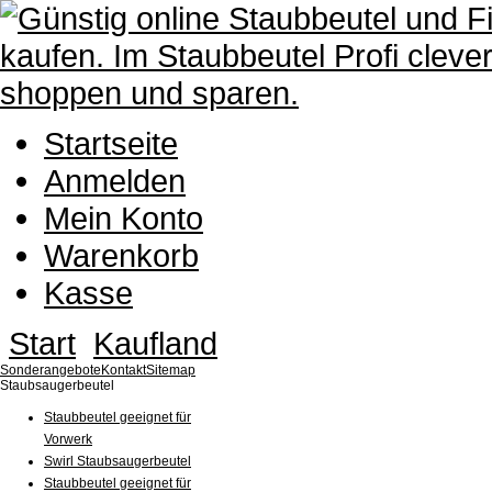
Startseite
Anmelden
Mein Konto
Warenkorb
Kasse
Start
Kaufland
Sonderangebote
Kontakt
Sitemap
Staubsaugerbeutel
Staubbeutel geeignet für
Vorwerk
Swirl Staubsaugerbeutel
Staubbeutel geeignet für