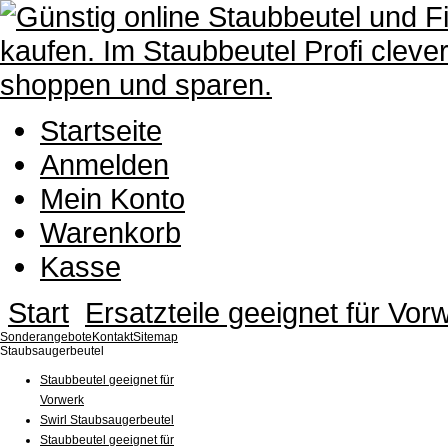
Startseite
Anmelden
Mein Konto
Warenkorb
Kasse
Start
Ersatzteile geeignet für Vor
Sonderangebote
Kontakt
Sitemap
Staubsaugerbeutel
Staubbeutel geeignet für
Vorwerk
Swirl Staubsaugerbeutel
Staubbeutel geeignet für