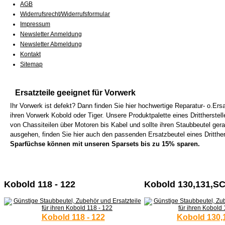
AGB
Widerrufsrecht/Widerrufsformular
Impressum
Newsletter Anmeldung
Newsletter Abmeldung
Kontakt
Sitemap
Ersatzteile geeignet für Vorwerk
Ihr Vorwerk ist defekt? Dann finden Sie hier hochwertige Reparatur- o.Ersat
ihren Vorwerk Kobold oder Tiger. Unsere Produktpalette eines Drittherstell
von Chassiteilen über Motoren bis Kabel und sollte ihren Staubbeutel gera
ausgehen, finden Sie hier auch den passenden Ersatzbeutel eines Dritther
Sparfüchse können mit unseren Sparsets bis zu 15% sparen.
Kobold 118 - 122
Kobold 130,131,S
Kobold 118 - 122
Kobold 130,