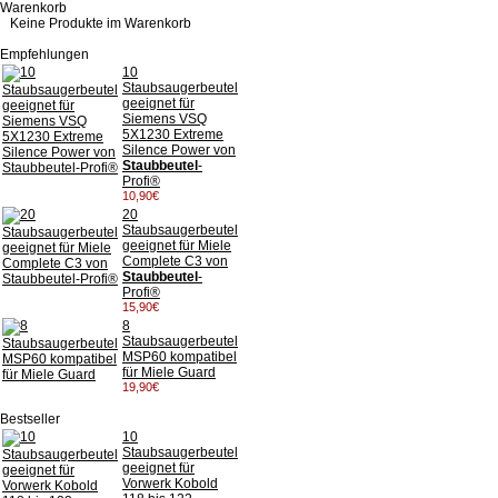
Warenkorb
Keine Produkte im Warenkorb
Empfehlungen
10
Staubsaugerbeutel
geeignet für
Siemens VSQ
5X1230 Extreme
Silence Power von
Staubbeutel
-
Profi®
10,90€
20
Staubsaugerbeutel
geeignet für Miele
Complete C3 von
Staubbeutel
-
Profi®
15,90€
8
Staubsaugerbeutel
MSP60 kompatibel
für Miele Guard
19,90€
Bestseller
10
Staubsaugerbeutel
geeignet für
Vorwerk Kobold