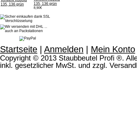
135, 136 grün
8,90€
Startseite
|
Anmelden
|
Mein Konto
Copyright © 2013 Staubbeutel Profi ®. Alle
inkl. gesetzlicher MwSt. und zzgl. Versand