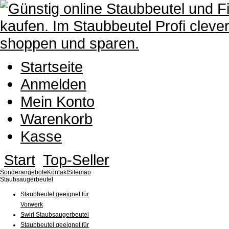
Startseite
Anmelden
Mein Konto
Warenkorb
Kasse
Start
Top-Seller
Sonderangebote
Kontakt
Sitemap
Staubsaugerbeutel
Staubbeutel geeignet für
Vorwerk
Swirl Staubsaugerbeutel
Staubbeutel geeignet für