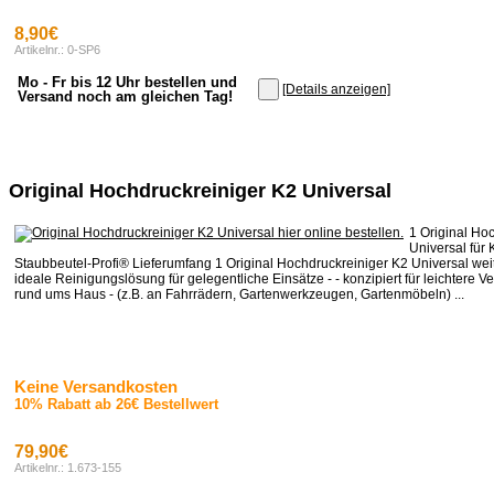
8,90€
Artikelnr.: 0-SP6
Mo - Fr bis 12 Uhr bestellen und
[Details anzeigen]
Versand noch am gleichen Tag!
Original Hochdruckreiniger K2 Universal
1 Original Ho
Universal für 
Staubbeutel-Profi® Lieferumfang 1 Original Hochdruckreiniger K2 Universal wei
ideale Reinigungslösung für gelegentliche Einsätze - - konzipiert für leichtere 
rund ums Haus - (z.B. an Fahrrädern, Gartenwerkzeugen, Gartenmöbeln) ...
Keine Versandkosten
10% Rabatt ab 26€ Bestellwert
79,90€
Artikelnr.: 1.673-155