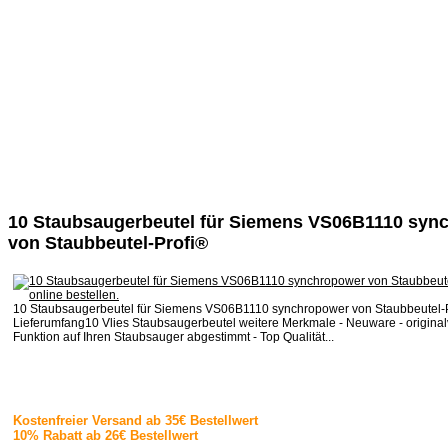
10 Staubsaugerbeutel für Siemens VS06B1110 syn
von Staubbeutel-Profi®
10 Staubsaugerbeutel für Siemens VS06B1110 synchropower von Staubbeutel-
Lieferumfang10 Vlies Staubsaugerbeutel weitere Merkmale - Neuware - originalv
Funktion auf Ihren Staubsauger abgestimmt - Top Qualität...
Kostenfreier Versand ab 35€ Bestellwert
10% Rabatt ab 26€ Bestellwert