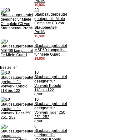
Profi®
10,90€
20
Staubsaugerbeutel
geeignet für Miele
Complete C3 von
Staubbeutel
-
Profi®
15,90€
8
Staubsaugerbeutel
MSP60 kompatibel
für Miele Guard
19,90€
Bestseller
10
Staubsaugerbeutel
geeignet für
Vorwerk Kobold
118 bis 122
8,90€
10
Staubsaugerbeutel
geeignet für
Vorwerk Tiger 250,
251, 252
8,90€
6
Staubsaugerbeutel
geeignet für
Vorwerk Kobold