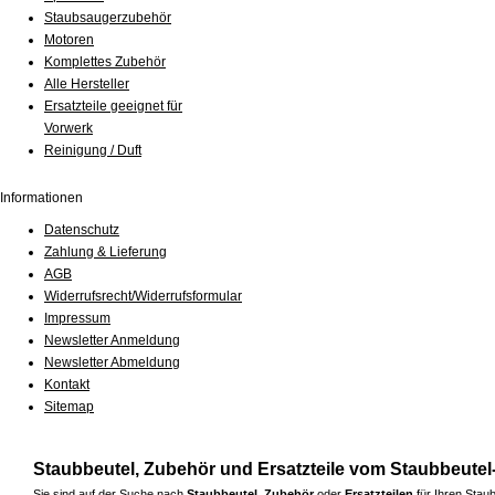
Staubsaugerzubehör
Motoren
Komplettes Zubehör
Alle Hersteller
Ersatzteile geeignet für
Vorwerk
Reinigung / Duft
Informationen
Datenschutz
Zahlung & Lieferung
AGB
Widerrufsrecht/Widerrufsformular
Impressum
Newsletter Anmeldung
Newsletter Abmeldung
Kontakt
Sitemap
Staubbeutel, Zubehör und Ersatzteile vom Staubbeutel-
Sie sind auf der Suche nach
Staubbeutel
,
Zubehör
oder
Ersatzteilen
für Ihren Sta