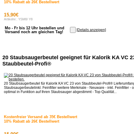
10% Rabatt ab 26€ Bestellwert
15,90€
Artikelnr.: YSM8/ Y8
Mo - Fr bis 12 Uhr bestellen und
[Details anzeigen]
Versand noch am gleichen Tag!
20 Staubsaugerbeutel geeignet für Kalorik KA VC 2
Staubbeutel-Profi®
20 Staubsaugerbeutel für Kalorik KA VC 23 von Staubbeutel-Profi® Lieferumfan
Staubsaugerbeutelinkl. Feinfilter weitere Merkmale - Neuware - inkl. Feinfilter - o
optimal in Funktion auf Ihren Staubsauger abgestimmt - Top Qualität...
Kostenfreier Versand ab 35€ Bestellwert
10% Rabatt ab 26€ Bestellwert