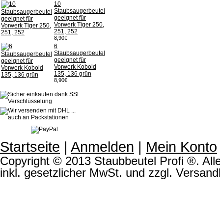
10
Staubsaugerbeutel
geeignet für
Vorwerk Tiger 250,
251, 252
8,90€
6
Staubsaugerbeutel
geeignet für
Vorwerk Kobold
135, 136 grün
8,90€
Startseite
|
Anmelden
|
Mein Konto
Copyright © 2013 Staubbeutel Profi ®. Alle
inkl. gesetzlicher MwSt. und zzgl. Versand