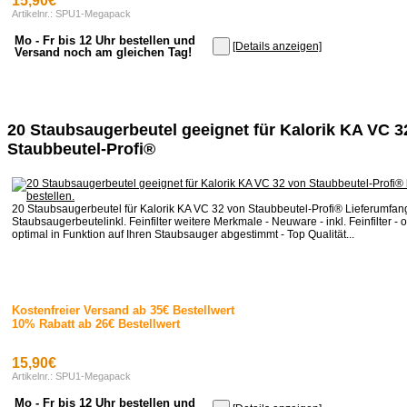
15,90€
Artikelnr.: SPU1-Megapack
Mo - Fr bis 12 Uhr bestellen und
[Details anzeigen]
Versand noch am gleichen Tag!
20 Staubsaugerbeutel geeignet für Kalorik KA VC 3
Staubbeutel-Profi®
20 Staubsaugerbeutel für Kalorik KA VC 32 von Staubbeutel-Profi® Lieferumfan
Staubsaugerbeutelinkl. Feinfilter weitere Merkmale - Neuware - inkl. Feinfilter - o
optimal in Funktion auf Ihren Staubsauger abgestimmt - Top Qualität...
Kostenfreier Versand ab 35€ Bestellwert
10% Rabatt ab 26€ Bestellwert
15,90€
Artikelnr.: SPU1-Megapack
Mo - Fr bis 12 Uhr bestellen und