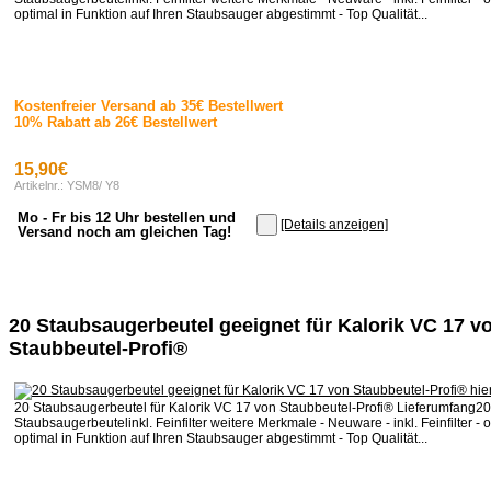
optimal in Funktion auf Ihren Staubsauger abgestimmt - Top Qualität...
Kostenfreier Versand ab 35€ Bestellwert
10% Rabatt ab 26€ Bestellwert
15,90€
Artikelnr.: YSM8/ Y8
Mo - Fr bis 12 Uhr bestellen und
[Details anzeigen]
Versand noch am gleichen Tag!
20 Staubsaugerbeutel geeignet für Kalorik VC 17 v
Staubbeutel-Profi®
20 Staubsaugerbeutel für Kalorik VC 17 von Staubbeutel-Profi® Lieferumfang20
Staubsaugerbeutelinkl. Feinfilter weitere Merkmale - Neuware - inkl. Feinfilter - o
optimal in Funktion auf Ihren Staubsauger abgestimmt - Top Qualität...