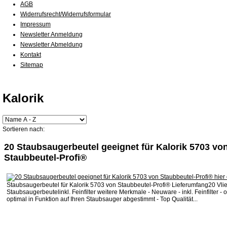
AGB
Widerrufsrecht/Widerrufsformular
Impressum
Newsletter Anmeldung
Newsletter Abmeldung
Kontakt
Sitemap
Kalorik
Sortieren nach:
20 Staubsaugerbeutel geeignet für Kalorik 5703 vo
Staubbeutel-Profi®
Staubsaugerbeutel für Kalorik 5703 von Staubbeutel-Profi® Lieferumfang20 Vli
Staubsaugerbeutelinkl. Feinfilter weitere Merkmale - Neuware - inkl. Feinfilter - o
optimal in Funktion auf Ihren Staubsauger abgestimmt - Top Qualität...