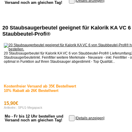
[Details anzeigen]
Versand noch am gleichen Tag!
20 Staubsaugerbeutel geeignet für Kalorik KA VC 6
Staubbeutel-Profi®
20 Staubsaugerbeutel für Kalorik KA VC 6 von Staubbeutel-Profi® Lieferumfang
Staubsaugerbeutelinkl. Feinfilter weitere Merkmale - Neuware - inkl. Feinfilter - o
optimal in Funktion auf Ihren Staubsauger abgestimmt - Top Qualität...
Kostenfreier Versand ab 35€ Bestellwert
10% Rabatt ab 26€ Bestellwert
15,90€
Artikelnr.: SPU1-Megapack
Mo - Fr bis 12 Uhr bestellen und
[Details anzeigen]
Versand noch am gleichen Tag!