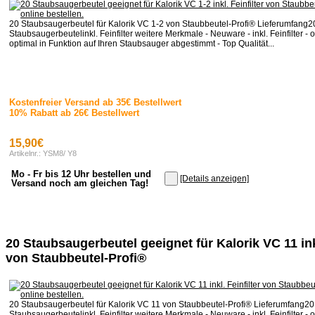
20 Staubsaugerbeutel für Kalorik VC 1-2 von Staubbeutel-Profi® Lieferumfang2
Staubsaugerbeutelinkl. Feinfilter weitere Merkmale - Neuware - inkl. Feinfilter - o
optimal in Funktion auf Ihren Staubsauger abgestimmt - Top Qualität...
Kostenfreier Versand ab 35€ Bestellwert
10% Rabatt ab 26€ Bestellwert
15,90€
Artikelnr.: YSM8/ Y8
Mo - Fr bis 12 Uhr bestellen und
[Details anzeigen]
Versand noch am gleichen Tag!
20 Staubsaugerbeutel geeignet für Kalorik VC 11 inkl
von Staubbeutel-Profi®
20 Staubsaugerbeutel für Kalorik VC 11 von Staubbeutel-Profi® Lieferumfang20
Staubsaugerbeutelinkl. Feinfilter weitere Merkmale - Neuware - inkl. Feinfilter - o