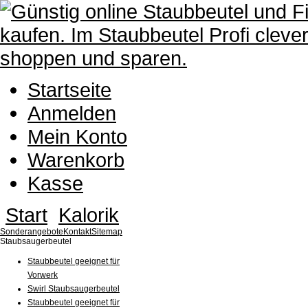
Startseite
Anmelden
Mein Konto
Warenkorb
Kasse
Start
Kalorik
Sonderangebote
Kontakt
Sitemap
Staubsaugerbeutel
Staubbeutel geeignet für
Vorwerk
Swirl Staubsaugerbeutel
Staubbeutel geeignet für