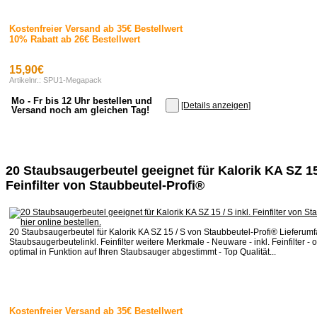
Kostenfreier Versand ab 35€ Bestellwert
10% Rabatt ab 26€ Bestellwert
15,90€
Artikelnr.: SPU1-Megapack
Mo - Fr bis 12 Uhr bestellen und
[Details anzeigen]
Versand noch am gleichen Tag!
20 Staubsaugerbeutel geeignet für Kalorik KA SZ 15 
Feinfilter von Staubbeutel-Profi®
20 Staubsaugerbeutel für Kalorik KA SZ 15 / S von Staubbeutel-Profi® Lieferum
Staubsaugerbeutelinkl. Feinfilter weitere Merkmale - Neuware - inkl. Feinfilter - o
optimal in Funktion auf Ihren Staubsauger abgestimmt - Top Qualität...
Kostenfreier Versand ab 35€ Bestellwert