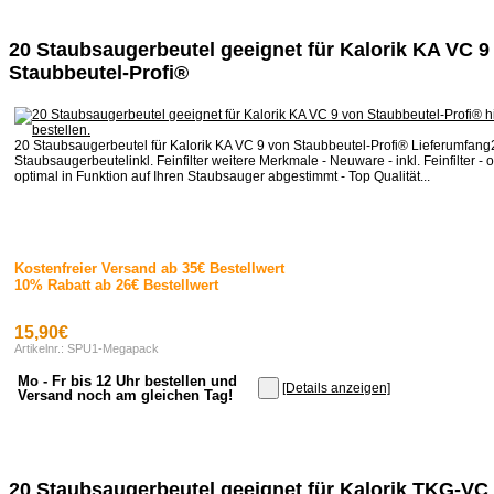
20 Staubsaugerbeutel geeignet für Kalorik KA VC 9
Staubbeutel-Profi®
20 Staubsaugerbeutel für Kalorik KA VC 9 von Staubbeutel-Profi® Lieferumfang
Staubsaugerbeutelinkl. Feinfilter weitere Merkmale - Neuware - inkl. Feinfilter - o
optimal in Funktion auf Ihren Staubsauger abgestimmt - Top Qualität...
Kostenfreier Versand ab 35€ Bestellwert
10% Rabatt ab 26€ Bestellwert
15,90€
Artikelnr.: SPU1-Megapack
Mo - Fr bis 12 Uhr bestellen und
[Details anzeigen]
Versand noch am gleichen Tag!
20 Staubsaugerbeutel geeignet für Kalorik TKG-VC