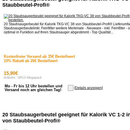
Staubbeutel-Profi®
20 Staubsaugerbeutel für Kalorik TKG-VC 38 von Staubbeutel-Profi® Lieferumf
Staubsaugerbeutelinkl. Feinfilter weitere Merkmale - Neuware - inkl. Feinfilter - o
optimal in Funktion auf Ihren Staubsauger abgestimmt - Top Qualität...
Kostenfreier Versand ab 35€ Bestellwert
10% Rabatt ab 26€ Bestellwert
15,90€
Artikelnr.: SPU1-Megapack
Mo - Fr bis 12 Uhr bestellen und
[Details anzeigen]
Versand noch am gleichen Tag!
20 Staubsaugerbeutel geeignet für Kalorik VC 1-2 ink
von Staubbeutel-Profi®