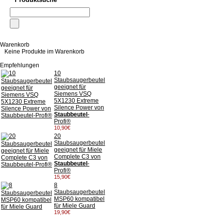
Warenkorb
Keine Produkte im Warenkorb
Empfehlungen
10
Staubsaugerbeutel
geeignet für
Siemens VSQ
5X1230 Extreme
Silence Power von
Staubbeutel
-
Profi®
10,90€
20
Staubsaugerbeutel
geeignet für Miele
Complete C3 von
Staubbeutel
-
Profi®
15,90€
8
Staubsaugerbeutel
MSP60 kompatibel
für Miele Guard
19,90€