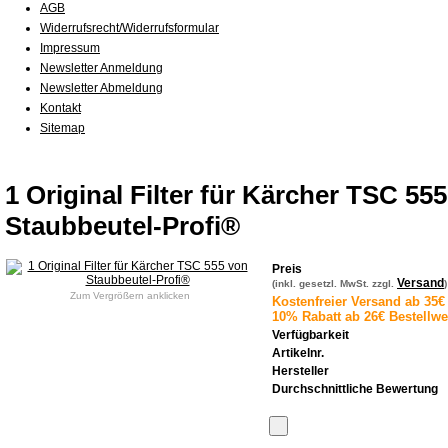
AGB
Widerrufsrecht/Widerrufsformular
Impressum
Newsletter Anmeldung
Newsletter Abmeldung
Kontakt
Sitemap
1 Original Filter für Kärcher TSC 55
Staubbeutel-Profi®
Preis
Versand
(inkl. gesetzl. MwSt. zzgl.
)
Zum Vergrößern anklicken
Kostenfreier Versand ab 35€ 
10% Rabatt ab 26€ Bestellwe
Verfügbarkeit
Artikelnr.
Hersteller
Durchschnittliche Bewertung