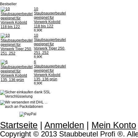
Bestseller
10
Staubsaugerbeutel
geeignet für
Vorwerk Kobold
118 bis 122
8,90€
10
Staubsaugerbeutel
geeignet für
Vorwerk Tiger 250,
251, 252
8,90€
6
Staubsaugerbeutel
geeignet für
Vorwerk Kobold
135, 136 grün
8,90€
Startseite
|
Anmelden
|
Mein Konto
Copyright © 2013 Staubbeutel Profi ®. Alle