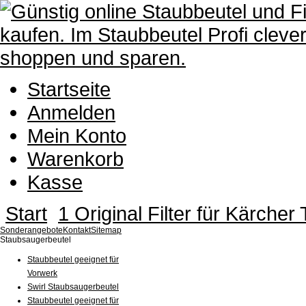
Startseite
Anmelden
Mein Konto
Warenkorb
Kasse
Start
1 Original Filter für Kärche
Sonderangebote
Kontakt
Sitemap
Staubsaugerbeutel
Staubbeutel geeignet für
Vorwerk
Swirl Staubsaugerbeutel
Staubbeutel geeignet für