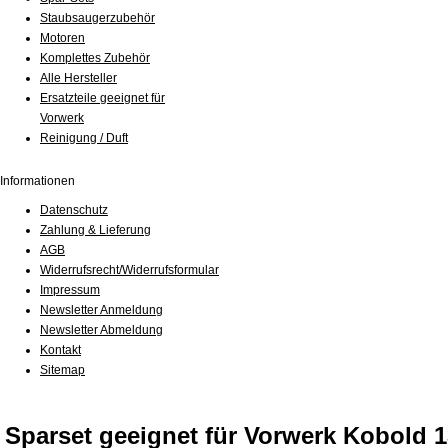
Staubsaugerzubehör
Motoren
Komplettes Zubehör
Alle Hersteller
Ersatzteile geeignet für
Vorwerk
Reinigung / Duft
Informationen
Datenschutz
Zahlung & Lieferung
AGB
Widerrufsrecht/Widerrufsformular
Impressum
Newsletter Anmeldung
Newsletter Abmeldung
Kontakt
Sitemap
Sparset geeignet für Vorwerk Kobold 1