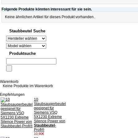
Folgende Produkte könnten interessant für sie sein.
Keine ähnlichen Artikel für dieses Produkt vorhanden.
Staubbeutel Suche
Produktsuche
Warenkorb
Keine Produkte im Warenkorb
Empfehlungen
10
Staubsaugerbeutel
geeignet für
Siemens VSQ
5X1230 Extreme
Silence Power von
Staubbeutel
-
Profi®
10,90€