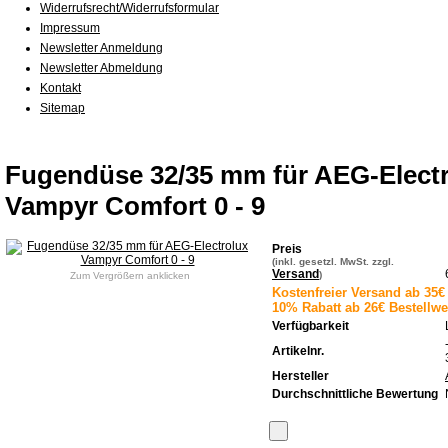
Widerrufsrecht/Widerrufsformular
Impressum
Newsletter Anmeldung
Newsletter Abmeldung
Kontakt
Sitemap
Fugendüse 32/35 mm für AEG-Elect
Vampyr Comfort 0 - 9
Preis
(inkl. gesetzl. MwSt. zzgl.
Versand
)
Zum Vergrößern anklicken
Kostenfreier Versand ab 35€ 
10% Rabatt ab 26€ Bestellwe
Verfügbarkeit
Artikelnr.
Hersteller
Durchschnittliche Bewertung