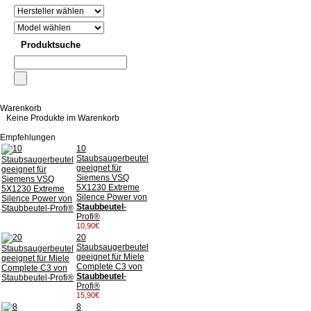
Produktsuche
Warenkorb
Keine Produkte im Warenkorb
Empfehlungen
10
Staubsaugerbeutel
geeignet für
Siemens VSQ
5X1230 Extreme
Silence Power von
Staubbeutel
-
Profi®
10,90€
20
Staubsaugerbeutel
geeignet für Miele
Complete C3 von
Staubbeutel
-
Profi®
15,90€
8