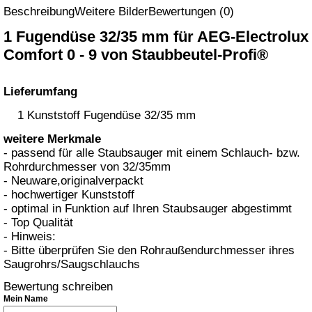
Beschreibung
Weitere Bilder
Bewertungen (0)
1 Fugendüse 32/35 mm für AEG-Electrolu
Comfort 0 - 9 von Staubbeutel-Profi®
Lieferumfang
1 Kunststoff Fugendüse 32/35 mm
weitere Merkmale
- passend für alle Staubsauger mit einem Schlauch- bzw.
Rohrdurchmesser von 32/35mm
- Neuware,originalverpackt
- hochwertiger Kunststoff
- optimal in Funktion auf Ihren Staubsauger abgestimmt
- Top Qualität
- Hinweis:
- Bitte überprüfen Sie den Rohraußendurchmesser ihres
Saugrohrs/Saugschlauchs
Bewertung schreiben
Mein Name