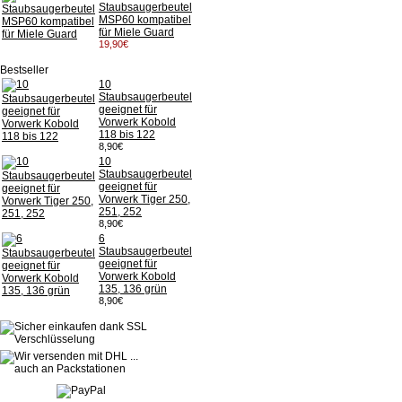
Staubsaugerbeutel
MSP60 kompatibel
für Miele Guard
19,90€
Bestseller
10
Staubsaugerbeutel
geeignet für
Vorwerk Kobold
118 bis 122
8,90€
10
Staubsaugerbeutel
geeignet für
Vorwerk Tiger 250,
251, 252
8,90€
6
Staubsaugerbeutel
geeignet für
Vorwerk Kobold
135, 136 grün
8,90€