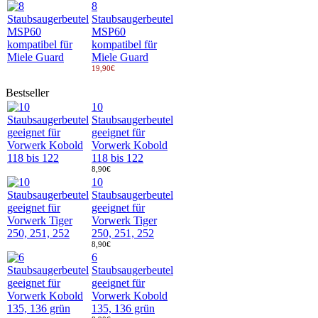
8
Staubsaugerbeutel
MSP60
kompatibel für
Miele Guard
19,90€
Bestseller
10
Staubsaugerbeutel
geeignet für
Vorwerk Kobold
118 bis 122
8,90€
10
Staubsaugerbeutel
geeignet für
Vorwerk Tiger
250, 251, 252
8,90€
6
Staubsaugerbeutel
geeignet für
Vorwerk Kobold
135, 136 grün