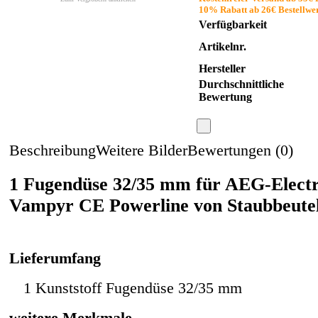
10% Rabatt ab 26€ Bestellwe
Verfügbarkeit
Artikelnr.
Hersteller
Durchschnittliche
Bewertung
Beschreibung
Weitere Bilder
Bewertungen (0)
1 Fugendüse 32/35 mm für AEG-Elect
Vampyr CE Powerline von Staubbeute
Lieferumfang
1 Kunststoff Fugendüse 32/35 mm
weitere Merkmale