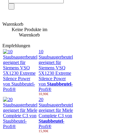
Warenkorb
Keine Produkte im
Warenkorb
Empfehlungen
10
Staubsaugerbeutel
geeignet für
Siemens VSQ
5X1230 Extreme
Silence Power
von
Staubbeutel
-
Profi®
10,90€
20
Staubsaugerbeutel
geeignet für Miele
Complete C3 von
Staubbeutel
-
Profi®
15,90€