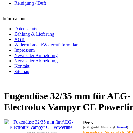
Reinigung / Duft
Informationen
Datenschutz
Zahlung & Lieferung
AGB
Widerrufsrecht/Widerrufsformular
Impressum
Newsletter Anmeldung
Newsletter Abmeldung
Kontakt
Sitemap
Fugendüse 32/35 mm für AEG-
Electrolux Vampyr CE Powerli
Preis
(inkl. gesetzl. MwSt. zzgl.
Versand
)
Kostenfreier Versand ab 35€ 
Zum Vergrößern anklicken