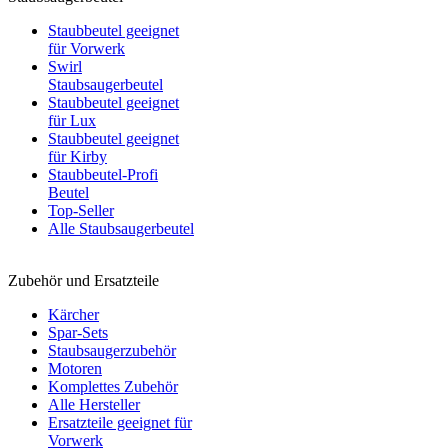
Staubbeutel geeignet
für Vorwerk
Swirl
Staubsaugerbeutel
Staubbeutel geeignet
für Lux
Staubbeutel geeignet
für Kirby
Staubbeutel-Profi
Beutel
Top-Seller
Alle Staubsaugerbeutel
Zubehör und Ersatzteile
Kärcher
Spar-Sets
Staubsaugerzubehör
Motoren
Komplettes Zubehör
Alle Hersteller
Ersatzteile geeignet für
Vorwerk