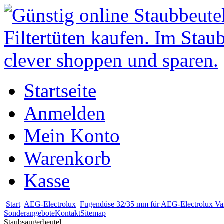
Startseite
Anmelden
Mein Konto
Warenkorb
Kasse
Start
AEG-Electrolux
Fugendüse 32/35 mm für AEG-Electrolux V
Sonderangebote
Kontakt
Sitemap
Staubsaugerbeutel