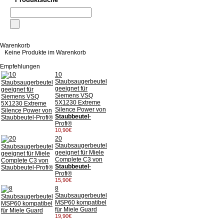
Warenkorb
Keine Produkte im Warenkorb
Empfehlungen
10
Staubsaugerbeutel
geeignet für
Siemens VSQ
5X1230 Extreme
Silence Power von
Staubbeutel
-
Profi®
10,90€
20
Staubsaugerbeutel
geeignet für Miele
Complete C3 von
Staubbeutel
-
Profi®
15,90€
8
Staubsaugerbeutel
MSP60 kompatibel
für Miele Guard
19,90€