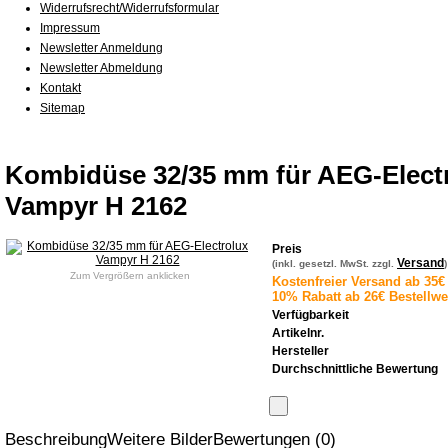
Widerrufsrecht/Widerrufsformular
Impressum
Newsletter Anmeldung
Newsletter Abmeldung
Kontakt
Sitemap
Kombidüse 32/35 mm für AEG-Elect
Vampyr H 2162
Preis
Versand
(inkl. gesetzl. MwSt. zzgl.
)
Zum Vergrößern anklicken
Kostenfreier Versand ab 35€ 
10% Rabatt ab 26€ Bestellwe
Verfügbarkeit
Artikelnr.
Hersteller
Durchschnittliche Bewertung
Beschreibung
Weitere Bilder
Bewertungen (0)