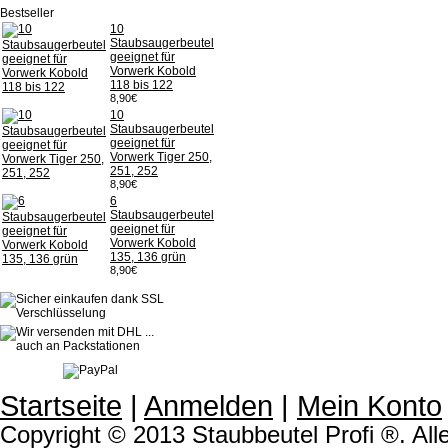
Bestseller
10
Staubsaugerbeutel
geeignet für
Vorwerk Kobold
118 bis 122
8,90€
10
Staubsaugerbeutel
geeignet für
Vorwerk Tiger 250,
251, 252
8,90€
6
Staubsaugerbeutel
geeignet für
Vorwerk Kobold
135, 136 grün
8,90€
Startseite
|
Anmelden
|
Mein Konto
Copyright © 2013 Staubbeutel Profi ®. Alle