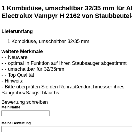
1 Kombidüse, umschaltbar 32/35 mm für 
Electrolux Vampyr H 2162 von Staubbeutel
Lieferumfang
1 Kombidüse, umschaltbar 32/35 mm
weitere Merkmale
- - Neuware
- - optimal in Funktion auf Ihren Staubsauger abgestimmt
- - umschaltbar für 32/35mm
- - Top Qualität
- Hinweis:
- Bitte überprüfen Sie den Rohraußendurchmesser ihres
Saugrohrs/Saugschlauchs
Bewertung schreiben
Mein Name
Meine Bewertung