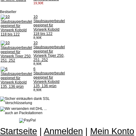
19,90€
Bestseller
10
Staubsaugerbeutel
geeignet für
Vorwerk Kobold
118 bis 122
8,90€
10
Staubsaugerbeutel
geeignet für
Vorwerk Tiger 250,
251, 252
8,90€
6
Staubsaugerbeutel
geeignet für
Vorwerk Kobold
135, 136 grün
8,90€
Startseite
|
Anmelden
|
Mein Konto