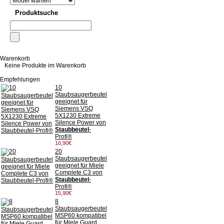
Produktsuche
Warenkorb
Keine Produkte im Warenkorb
Empfehlungen
10
Staubsaugerbeutel
geeignet für
Siemens VSQ
5X1230 Extreme
Silence Power von
Staubbeutel
-
Profi®
10,90€
20
Staubsaugerbeutel
geeignet für Miele
Complete C3 von
Staubbeutel
-
Profi®
15,90€
8
Staubsaugerbeutel
MSP60 kompatibel
für Miele Guard