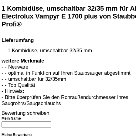
1 Kombidüse, umschaltbar 32/35 mm für 
Electrolux Vampyr E 1700 plus von Staubbe
Profi®
Lieferumfang
1 Kombidüse, umschaltbar 32/35 mm
weitere Merkmale
- - Neuware
- - optimal in Funktion auf Ihren Staubsauger abgestimmt
- - umschaltbar für 32/35mm
- - Top Qualität
- Hinweis:
- Bitte überprüfen Sie den Rohraußendurchmesser ihres
Saugrohrs/Saugschlauchs
Bewertung schreiben
Mein Name
Meine Bewertung