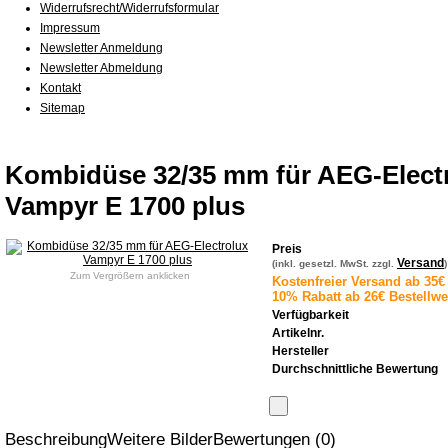
Widerrufsrecht/Widerrufsformular
Impressum
Newsletter Anmeldung
Newsletter Abmeldung
Kontakt
Sitemap
Kombidüse 32/35 mm für AEG-Elect
Vampyr E 1700 plus
Preis
Versand
(inkl. gesetzl. MwSt. zzgl.
)
Zum Vergrößern anklicken
Kostenfreier Versand ab 35€ 
10% Rabatt ab 26€ Bestellwe
Verfügbarkeit
Artikelnr.
Hersteller
Durchschnittliche Bewertung
Beschreibung
Weitere Bilder
Bewertungen (0)