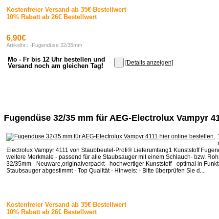
Kostenfreier Versand ab 35€ Bestellwert
10% Rabatt ab 26€ Bestellwert
6,90€
Artikelnr.: -Fugendüse 32/35mm
Mo - Fr bis 12 Uhr bestellen und
[Details anzeigen]
Versand noch am gleichen Tag!
Fugendüse 32/35 mm für AEG-Electrolux Vampyr 4
Electrolux Vampyr 4111 von Staubbeutel-Profi® Lieferumfang1 Kunststoff Fug
weitere Merkmale - passend für alle Staubsauger mit einem Schlauch- bzw. Ro
32/35mm - Neuware,originalverpackt - hochwertiger Kunststoff - optimal in Funkt
Staubsauger abgestimmt - Top Qualität - Hinweis: - Bitte überprüfen Sie d...
Kostenfreier Versand ab 35€ Bestellwert
10% Rabatt ab 26€ Bestellwert