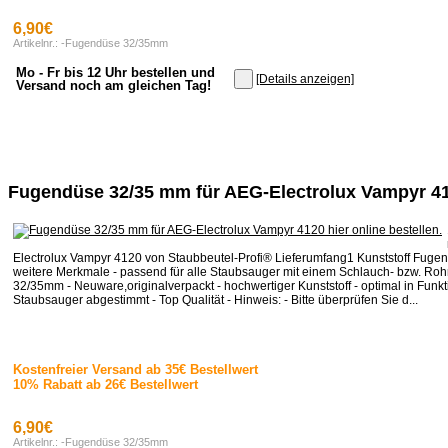
6,90€
Artikelnr.: -Fugendüse 32/35mm
Mo - Fr bis 12 Uhr bestellen und
[Details anzeigen]
Versand noch am gleichen Tag!
Fugendüse 32/35 mm für AEG-Electrolux Vampyr 4
Electrolux Vampyr 4120 von Staubbeutel-Profi® Lieferumfang1 Kunststoff Fug
weitere Merkmale - passend für alle Staubsauger mit einem Schlauch- bzw. Ro
32/35mm - Neuware,originalverpackt - hochwertiger Kunststoff - optimal in Funkt
Staubsauger abgestimmt - Top Qualität - Hinweis: - Bitte überprüfen Sie d...
Kostenfreier Versand ab 35€ Bestellwert
10% Rabatt ab 26€ Bestellwert
6,90€
Artikelnr.: -Fugendüse 32/35mm