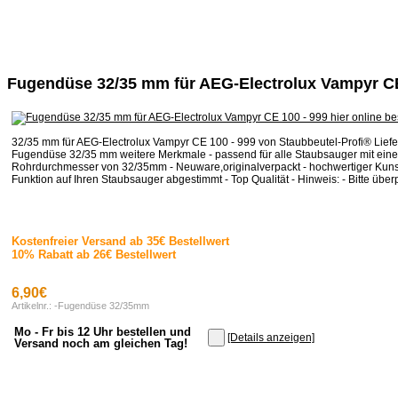
Fugendüse 32/35 mm für AEG-Electrolux Vampyr CE
32/35 mm für AEG-Electrolux Vampyr CE 100 - 999 von Staubbeutel-Profi® Liefe
Fugendüse 32/35 mm weitere Merkmale - passend für alle Staubsauger mit ein
Rohrdurchmesser von 32/35mm - Neuware,originalverpackt - hochwertiger Kunstst
Funktion auf Ihren Staubsauger abgestimmt - Top Qualität - Hinweis: - Bitte überpr
Kostenfreier Versand ab 35€ Bestellwert
10% Rabatt ab 26€ Bestellwert
6,90€
Artikelnr.: -Fugendüse 32/35mm
Mo - Fr bis 12 Uhr bestellen und
[Details anzeigen]
Versand noch am gleichen Tag!