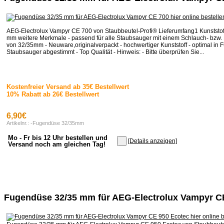
AEG-Electrolux Vampyr CE 700 von Staubbeutel-Profi® Lieferumfang1 Kunststo
mm weitere Merkmale - passend für alle Staubsauger mit einem Schlauch- bzw
von 32/35mm - Neuware,originalverpackt - hochwertiger Kunststoff - optimal in F
Staubsauger abgestimmt - Top Qualität - Hinweis: - Bitte überprüfen Sie...
Kostenfreier Versand ab 35€ Bestellwert
10% Rabatt ab 26€ Bestellwert
6,90€
Artikelnr.: -Fugendüse 32/35mm
Mo - Fr bis 12 Uhr bestellen und
[Details anzeigen]
Versand noch am gleichen Tag!
Fugendüse 32/35 mm für AEG-Electrolux Vampyr C