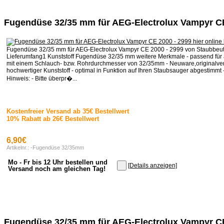
Fugendüse 32/35 mm für AEG-Electrolux Vampyr CE
Fugendüse 32/35 mm für AEG-Electrolux Vampyr CE 2000 - 2999 von Staubbeut
Lieferumfang1 Kunststoff Fugendüse 32/35 mm weitere Merkmale - passend für 
mit einem Schlauch- bzw. Rohrdurchmesser von 32/35mm - Neuware,originalver
hochwertiger Kunststoff - optimal in Funktion auf Ihren Staubsauger abgestimmt -
Hinweis: - Bitte überpr�...
Kostenfreier Versand ab 35€ Bestellwert
10% Rabatt ab 26€ Bestellwert
6,90€
Artikelnr.: -Fugendüse 32/35mm
Mo - Fr bis 12 Uhr bestellen und
[Details anzeigen]
Versand noch am gleichen Tag!
Fugendüse 32/35 mm für AEG-Electrolux Vampyr C