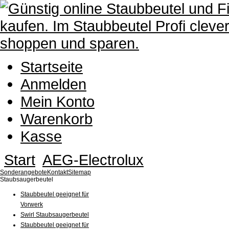
Startseite
Anmelden
Mein Konto
Warenkorb
Kasse
Start
AEG-Electrolux
Sonderangebote
Kontakt
Sitemap
Staubsaugerbeutel
Staubbeutel geeignet für
Vorwerk
Swirl Staubsaugerbeutel
Staubbeutel geeignet für