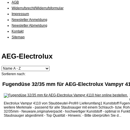
AGB
Widerrufsrecht/Widerrufsformular
Impressum
Newsletter Anmeldung
Newsletter Abmeldung
Kontakt
Sitemap
AEG-Electrolux
Sortieren nach:
Fugendüse 32/35 mm für AEG-Electrolux Vampyr 4
Electrolux Vampyr 4110 von Staubbeutel-Profi® Lieferumfang1 Kunststoff Fug
weitere Merkmale - passend für alle Staubsauger mit einem Schlauch- bzw. Ro
32/35mm - Neuware,originalverpackt - hochwertiger Kunststoff - optimal in Funkt
Staubsauger abgestimmt - Top Qualität - Hinweis: - Bitte überprüfen Sie d...