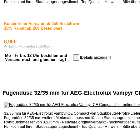
Funktion auf Ihren Staubsauger abgestimmt - Top Qualität - Hinweis: - Bitte überp
Kostenfreier Versand ab 35€ Bestellwert
10% Rabatt ab 26€ Bestellwert
6,90€
Artikelnr.: -Fugendüse 32/35mm
Mo - Fr bis 12 Uhr bestellen und
[Details anzeigen]
Versand noch am gleichen Tag!
Fugendüse 32/35 mm für AEG-Electrolux Vampyr 
32/35 mm für AEG-Electrolux Vampyr CE Compact von Staubbeutel-Profi® Liefe
Fugendüse 32/35 mm weitere Merkmale - passend für alle Staubsauger mit ein
Rohrdurchmesser von 32/35mm - Neuware,originalverpackt - hochwertiger Kunstst
Funktion auf Ihren Staubsauger abgestimmt - Top Qualität - Hinweis: - Bitte überp