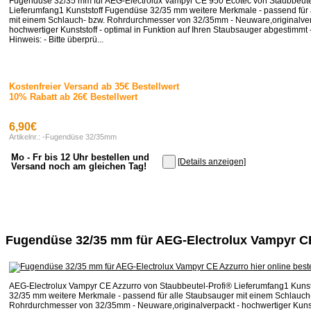
Fugendüse 32/35 mm für AEG-Electrolux Vampyr CE 950 Ecotec von Staubbeute
Lieferumfang1 Kunststoff Fugendüse 32/35 mm weitere Merkmale - passend für 
mit einem Schlauch- bzw. Rohrdurchmesser von 32/35mm - Neuware,originalver
hochwertiger Kunststoff - optimal in Funktion auf Ihren Staubsauger abgestimmt -
Hinweis: - Bitte überprü...
Kostenfreier Versand ab 35€ Bestellwert
10% Rabatt ab 26€ Bestellwert
6,90€
Artikelnr.: -Fugendüse 32/35mm
Mo - Fr bis 12 Uhr bestellen und
[Details anzeigen]
Versand noch am gleichen Tag!
Fugendüse 32/35 mm für AEG-Electrolux Vampyr C
AEG-Electrolux Vampyr CE Azzurro von Staubbeutel-Profi® Lieferumfang1 Kuns
32/35 mm weitere Merkmale - passend für alle Staubsauger mit einem Schlauch
Rohrdurchmesser von 32/35mm - Neuware,originalverpackt - hochwertiger Kunstst