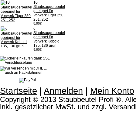
10
Staubsaugerbeutel
geeignet für
Vorwerk Tiger 250,
251, 252
8,90€
6
Staubsaugerbeutel
geeignet für
Vorwerk Kobold
135, 136 grün
8,90€
Startseite
|
Anmelden
|
Mein Konto
Copyright © 2013 Staubbeutel Profi ®. Alle
inkl. gesetzlicher MwSt. und zzgl. Versand