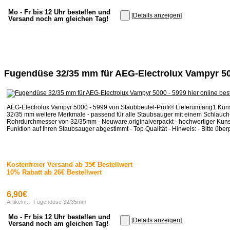
Mo - Fr bis 12 Uhr bestellen und
[Details anzeigen]
Versand noch am gleichen Tag!
Fugendüse 32/35 mm für AEG-Electrolux Vampyr 50
AEG-Electrolux Vampyr 5000 - 5999 von Staubbeutel-Profi® Lieferumfang1 Kun
32/35 mm weitere Merkmale - passend für alle Staubsauger mit einem Schlauch
Rohrdurchmesser von 32/35mm - Neuware,originalverpackt - hochwertiger Kunstst
Funktion auf Ihren Staubsauger abgestimmt - Top Qualität - Hinweis: - Bitte überp
Kostenfreier Versand ab 35€ Bestellwert
10% Rabatt ab 26€ Bestellwert
6,90€
Artikelnr.: -Fugendüse 32/35mm
Mo - Fr bis 12 Uhr bestellen und
[Details anzeigen]
Versand noch am gleichen Tag!