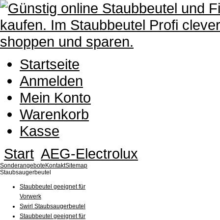
Startseite
Anmelden
Mein Konto
Warenkorb
Kasse
Start
AEG-Electrolux
Sonderangebote
Kontakt
Sitemap
Staubsaugerbeutel
Staubbeutel geeignet für
Vorwerk
Swirl Staubsaugerbeutel
Staubbeutel geeignet für