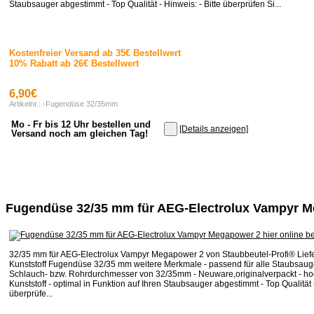
Staubsauger abgestimmt - Top Qualität - Hinweis: - Bitte überprüfen Si...
Kostenfreier Versand ab 35€ Bestellwert
10% Rabatt ab 26€ Bestellwert
6,90€
Artikelnr.: -Fugendüse 32/35mm
Mo - Fr bis 12 Uhr bestellen und
[Details anzeigen]
Versand noch am gleichen Tag!
Fugendüse 32/35 mm für AEG-Electrolux Vampyr 
32/35 mm für AEG-Electrolux Vampyr Megapower 2 von Staubbeutel-Profi® Lie
Kunststoff Fugendüse 32/35 mm weitere Merkmale - passend für alle Staubsaug
Schlauch- bzw. Rohrdurchmesser von 32/35mm - Neuware,originalverpackt - ho
Kunststoff - optimal in Funktion auf Ihren Staubsauger abgestimmt - Top Qualität -
überprüfe...