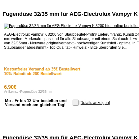
Fugendüse 32/35 mm für AEG-Electrolux Vampyr K
AEG-Electrolux Vampyr K 3200 von Staubbeutel-Profi® Lieferumfang1 Kunststo
mm weitere Merkmale - passend für alle Staubsauger mit einem Schlauch- bzw
von 32/35mm - Neuware,originalverpackt - hochwertiger Kunststoff - optimal in F
Staubsauger abgestimmt - Top Qualität - Hinweis: - Bitte überprüfen Sie...
Kostenfreier Versand ab 35€ Bestellwert
10% Rabatt ab 26€ Bestellwert
6,90€
Artikelnr.: -Fugendüse 32/35mm
Mo - Fr bis 12 Uhr bestellen und
[Details anzeigen]
Versand noch am gleichen Tag!
Fugendüse 32/35 mm für AEG-Electrolux Vampyr K