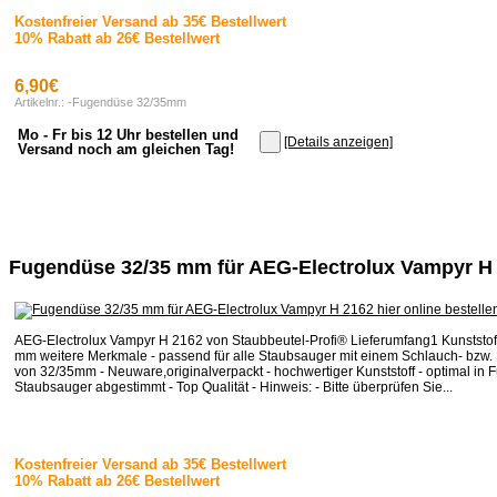
Kostenfreier Versand ab 35€ Bestellwert
10% Rabatt ab 26€ Bestellwert
6,90€
Artikelnr.: -Fugendüse 32/35mm
Mo - Fr bis 12 Uhr bestellen und
[Details anzeigen]
Versand noch am gleichen Tag!
Fugendüse 32/35 mm für AEG-Electrolux Vampyr H
AEG-Electrolux Vampyr H 2162 von Staubbeutel-Profi® Lieferumfang1 Kunststo
mm weitere Merkmale - passend für alle Staubsauger mit einem Schlauch- bzw
von 32/35mm - Neuware,originalverpackt - hochwertiger Kunststoff - optimal in F
Staubsauger abgestimmt - Top Qualität - Hinweis: - Bitte überprüfen Sie...
Kostenfreier Versand ab 35€ Bestellwert
10% Rabatt ab 26€ Bestellwert