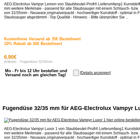
AEG-Electrolux Vampyr Lemon von Staubbeutel-Profi® Lieferumfang1 Kunststo
mm weitere Merkmale - passend für alle Staubsauger mit einem Schlauch- bzw
von 32/35mm - Neuware,originalverpackt - hochwertiger Kunststoff - optimal in F
Staubsauger abgestimmt - Top Qualität - Hinweis: - Bitte überprüfen Sie ...
Kostenfreier Versand ab 35€ Bestellwert
10% Rabatt ab 26€ Bestellwert
6,90€
Artikelnr.: -Fugendüse 32/35mm
Mo - Fr bis 12 Uhr bestellen und
[Details anzeigen]
Versand noch am gleichen Tag!
Fugendüse 32/35 mm für AEG-Electrolux Vampyr L
AEG-Electrolux Vampyr Luxor 1 von Staubbeutel-Profi® Lieferumfang1 Kunststo
mm weitere Merkmale - passend für alle Staubsauger mit einem Schlauch- bzw
von 32/35mm - Neuware,originalverpackt - hochwertiger Kunststoff - optimal in F