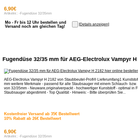
6,90€
Artikelnr.: -Fugendüse 32/35mm
Mo - Fr bis 12 Uhr bestellen und
[Details anzeigen]
Versand noch am gleichen Tag!
Fugendüse 32/35 mm für AEG-Electrolux Vampyr H
AEG-Electrolux Vampyr H 2182 von Staubbeutel-Profi® Lieferumfang1 Kunststo
mm weitere Merkmale - passend für alle Staubsauger mit einem Schlauch- bzw
von 32/35mm - Neuware,originalverpackt - hochwertiger Kunststoff - optimal in F
Staubsauger abgestimmt - Top Qualität - Hinweis: - Bitte überprüfen Sie...
Kostenfreier Versand ab 35€ Bestellwert
10% Rabatt ab 26€ Bestellwert
6,90€
Artikelnr.: -Fugendüse 32/35mm