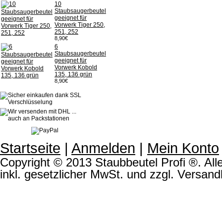
10
Staubsaugerbeutel
geeignet für
Vorwerk Tiger 250,
251, 252
8,90€
6
Staubsaugerbeutel
geeignet für
Vorwerk Kobold
135, 136 grün
8,90€
Startseite
|
Anmelden
|
Mein Konto
Copyright © 2013 Staubbeutel Profi ®. Alle
inkl. gesetzlicher MwSt. und zzgl. Versand