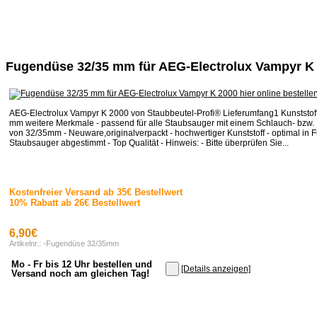
Fugendüse 32/35 mm für AEG-Electrolux Vampyr K
AEG-Electrolux Vampyr K 2000 von Staubbeutel-Profi® Lieferumfang1 Kunststo
mm weitere Merkmale - passend für alle Staubsauger mit einem Schlauch- bzw
von 32/35mm - Neuware,originalverpackt - hochwertiger Kunststoff - optimal in F
Staubsauger abgestimmt - Top Qualität - Hinweis: - Bitte überprüfen Sie...
Kostenfreier Versand ab 35€ Bestellwert
10% Rabatt ab 26€ Bestellwert
6,90€
Artikelnr.: -Fugendüse 32/35mm
Mo - Fr bis 12 Uhr bestellen und
[Details anzeigen]
Versand noch am gleichen Tag!