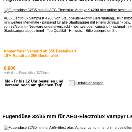
AEG-Electrolux Vampyr K 4200 von Staubbeutel-Profi® Lieferumfang1 Kunststo
mm weitere Merkmale - passend für alle Staubsauger mit einem Schlauch- bzw
von 32/35mm - Neuware,originalverpackt - hochwertiger Kunststoff - optimal in F
Staubsauger abgestimmt - Top Qualität - Hinweis: - Bitte überprüfen Sie...
Kostenfreier Versand ab 35€ Bestellwert
10% Rabatt ab 26€ Bestellwert
6,90€
Artikelnr.: -Fugendüse 32/35mm
Mo - Fr bis 12 Uhr bestellen und
[Details anzeigen]
Versand noch am gleichen Tag!
Fugendüse 32/35 mm für AEG-Electrolux Vampyr 