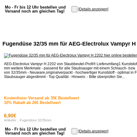
Mo - Fr bis 12 Uhr bestellen und
[Details anzeigen]
Versand noch am gleichen Tag!
Fugendüse 32/35 mm für AEG-Electrolux Vampyr H
AEG-Electrolux Vampyr H 2202 von Staubbeutel-Profi® Lieferumfang1 Kunststo
mm weitere Merkmale - passend für alle Staubsauger mit einem Schlauch- bzw
von 32/35mm - Neuware,originalverpackt - hochwertiger Kunststoff - optimal in F
Staubsauger abgestimmt - Top Qualität - Hinweis: - Bitte überprüfen Sie...
Kostenfreier Versand ab 35€ Bestellwert
10% Rabatt ab 26€ Bestellwert
6,90€
Artikelnr.: -Fugendüse 32/35mm
Mo - Fr bis 12 Uhr bestellen und
[Details anzeigen]
Versand noch am gleichen Tag!