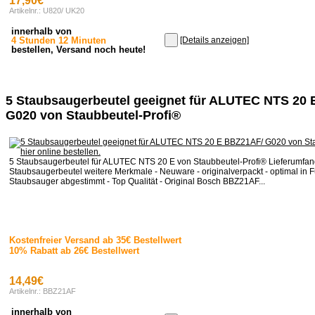
17,90€
Artikelnr.: U820/ UK20
innerhalb von
4 Stunden 12 Minuten
[Details anzeigen]
bestellen, Versand noch heute!
5 Staubsaugerbeutel geeignet für ALUTEC NTS 20
G020 von Staubbeutel-Profi®
5 Staubsaugerbeutel für ALUTEC NTS 20 E von Staubbeutel-Profi® Lieferumfan
Staubsaugerbeutel weitere Merkmale - Neuware - originalverpackt - optimal in F
Staubsauger abgestimmt - Top Qualität - Original Bosch BBZ21AF...
Kostenfreier Versand ab 35€ Bestellwert
10% Rabatt ab 26€ Bestellwert
14,49€
Artikelnr.: BBZ21AF
innerhalb von