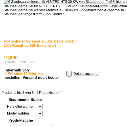
Staubsaugerbeutel für ALUTEC NTS 30 KW von Staubbeutel-Profi® Lieferumfan
Staubsaugerbeutel weitere Merkmale - Neuware - originalverpackt - optimal in F
Staubsauger abgestimmt - Top Qualität...
Kostenfreier Versand ab 35€ Bestellwert
10% Rabatt ab 26€ Bestellwert
10,90€
Artikelnr.: -U830/ UK30
innerhalb von
4 Stunden 12 Minuten
[Details anzeigen]
bestellen, Versand noch heute!
Produkt 1 bis 8 von 8 | 1 Produktseite(n)
Staubbeutel Suche
Produktsuche