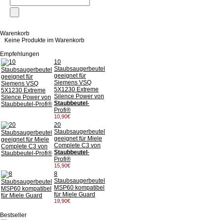
Warenkorb
Keine Produkte im Warenkorb
Empfehlungen
10
Staubsaugerbeutel
geeignet für
Siemens VSQ
5X1230 Extreme
Silence Power von
Staubbeutel
-
Profi®
10,90€
20
Staubsaugerbeutel
geeignet für Miele
Complete C3 von
Staubbeutel
-
Profi®
15,90€
8
Staubsaugerbeutel
MSP60 kompatibel
für Miele Guard
19,90€
Bestseller