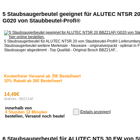
5 Staubsaugerbeutel geeignet für ALUTEC NTSR 2
G020 von Staubbeutel-Profi®
5 Staubsaugerbeutel für ALUTEC NTSR 20 von Staubbeutel-Profi® Lieferumfan
Staubsaugerbeutel weitere Merkmale - Neuware - originalverpackt - optimal in F
Staubsauger abgestimmt - Top Qualität - Original Bosch BBZ21AF...
Kostenfreier Versand ab 35€ Bestellwert
10% Rabatt ab 26€ Bestellwert
14,49€
Artikelnr.: BBZ21AF
innerhalb von
4 Stunden 12 Minuten
[Details anzeigen]
bestellen, Versand noch heute!
6 Staubsaugerbeutel für ALUTEC NTS 30 EW von S