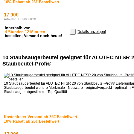
10% Rabatt ab 26€ Bestellwert
17,90€
Artikelnr.: U820/ UK20
innerhalb von
4 Stunden 12 Minuten
[Details anzeigen]
bestellen, Versand noch heute!
10 Staubsaugerbeutel geeignet für ALUTEC NTSR 
Staubbeutel-Profi®
10 Staubsaugerbeutel für ALUTEC NTSR 20 von Staubbeutel-Profi® Lieferumfa
Staubsaugerbeutel weitere Merkmale - Neuware - originalverpackt - optimal in F
Staubsauger abgestimmt - Top Qualität...
Kostenfreier Versand ab 35€ Bestellwert
10% Rabatt ab 26€ Bestellwert