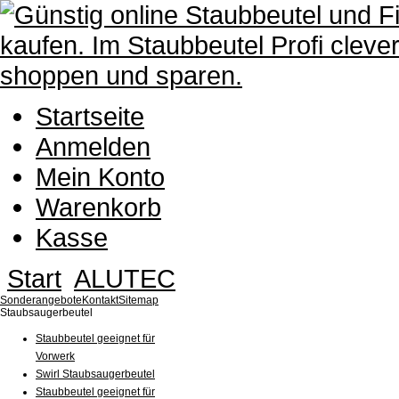
Startseite
Anmelden
Mein Konto
Warenkorb
Kasse
Start
ALUTEC
Sonderangebote
Kontakt
Sitemap
Staubsaugerbeutel
Staubbeutel geeignet für
Vorwerk
Swirl Staubsaugerbeutel
Staubbeutel geeignet für