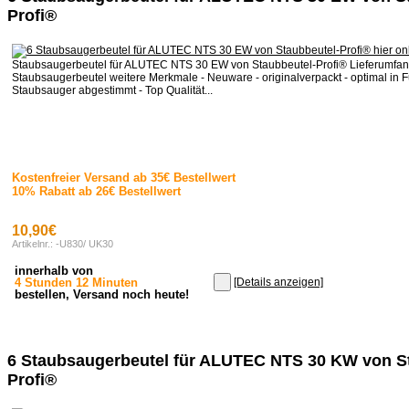
Profi®
Staubsaugerbeutel für ALUTEC NTS 30 EW von Staubbeutel-Profi® Lieferumfan
Staubsaugerbeutel weitere Merkmale - Neuware - originalverpackt - optimal in F
Staubsauger abgestimmt - Top Qualität...
Kostenfreier Versand ab 35€ Bestellwert
10% Rabatt ab 26€ Bestellwert
10,90€
Artikelnr.: -U830/ UK30
innerhalb von
4 Stunden 12 Minuten
[Details anzeigen]
bestellen, Versand noch heute!
6 Staubsaugerbeutel für ALUTEC NTS 30 KW von S
Profi®