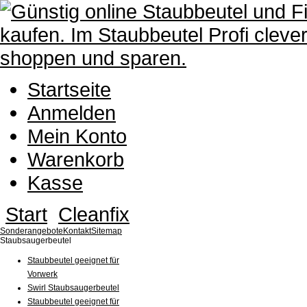
Startseite
Anmelden
Mein Konto
Warenkorb
Kasse
Start
Cleanfix
Sonderangebote
Kontakt
Sitemap
Staubsaugerbeutel
Staubbeutel geeignet für
Vorwerk
Swirl Staubsaugerbeutel
Staubbeutel geeignet für