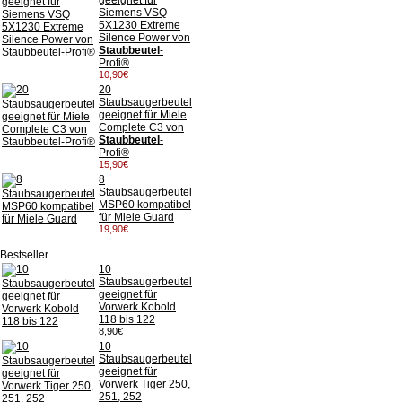
geeignet für
Siemens VSQ
5X1230 Extreme
Silence Power von
Staubbeutel
-
Profi®
10,90€
20
Staubsaugerbeutel
geeignet für Miele
Complete C3 von
Staubbeutel
-
Profi®
15,90€
8
Staubsaugerbeutel
MSP60 kompatibel
für Miele Guard
19,90€
Bestseller
10
Staubsaugerbeutel
geeignet für
Vorwerk Kobold
118 bis 122
8,90€
10
Staubsaugerbeutel
geeignet für
Vorwerk Tiger 250,
251, 252