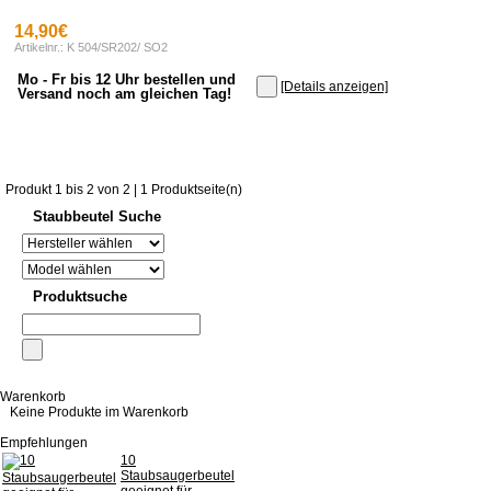
14,90€
Artikelnr.: K 504/SR202/ SO2
Mo - Fr bis 12 Uhr bestellen und
[Details anzeigen]
Versand noch am gleichen Tag!
Produkt 1 bis 2 von 2 | 1 Produktseite(n)
Staubbeutel Suche
Produktsuche
Warenkorb
Keine Produkte im Warenkorb
Empfehlungen
10
Staubsaugerbeutel