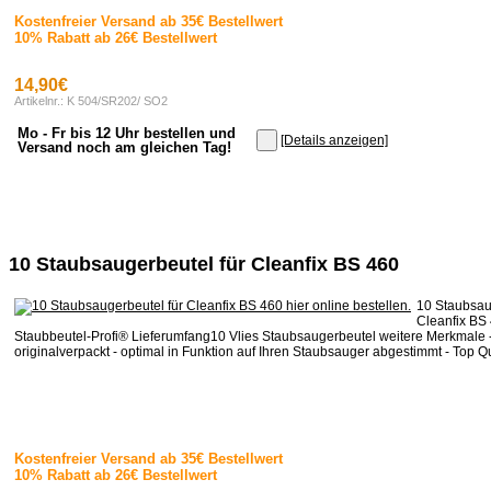
Kostenfreier Versand ab 35€ Bestellwert
10% Rabatt ab 26€ Bestellwert
14,90€
Artikelnr.: K 504/SR202/ SO2
Mo - Fr bis 12 Uhr bestellen und
[Details anzeigen]
Versand noch am gleichen Tag!
10 Staubsaugerbeutel für Cleanfix BS 460
10 Staubsau
Cleanfix BS
Staubbeutel-Profi® Lieferumfang10 Vlies Staubsaugerbeutel weitere Merkmale 
originalverpackt - optimal in Funktion auf Ihren Staubsauger abgestimmt - Top Qua
Kostenfreier Versand ab 35€ Bestellwert
10% Rabatt ab 26€ Bestellwert