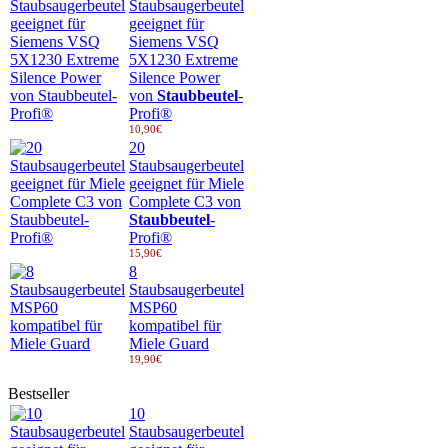
Staubsaugerbeutel
geeignet für
Siemens VSQ
5X1230 Extreme
Silence Power
von
Staubbeutel
-
Profi®
10,90€
20
Staubsaugerbeutel
geeignet für Miele
Complete C3 von
Staubbeutel
-
Profi®
15,90€
8
Staubsaugerbeutel
MSP60
kompatibel für
Miele Guard
19,90€
Bestseller
10
Staubsaugerbeutel