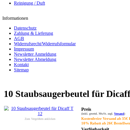
Reinigung / Duft
Informationen
Datenschutz
Zahlung & Lieferung
AGB
Widerrufsrecht/Widerrufsformular
Impressum
Newsletter Anmeldung
Newsletter Abmeldung
Kontakt
Sitemap
10 Staubsaugerbeutel für Dicaff
Preis
(inkl. gesetzl. MwSt. zzgl.
Versand
)
Kostenfreier Versand ab 35€ 
Zum Vergrößern anklicken
10% Rabatt ab 26€ Bestellwe
Verfügbarkeit