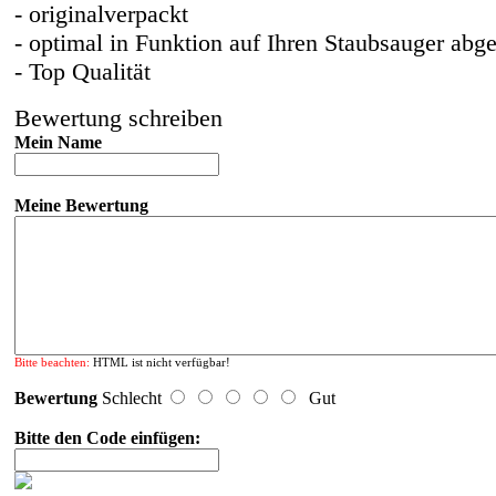
- originalverpackt
- optimal in Funktion auf Ihren Staubsauger abg
- Top Qualität
Bewertung schreiben
Mein Name
Meine Bewertung
Bitte beachten:
HTML ist nicht verfügbar!
Bewertung
Schlecht
Gut
Bitte den Code einfügen: