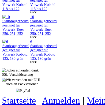
geeignet für
Vorwerk Kobold
118 bis 122
8,90€
10
Staubsaugerbeutel
geeignet für
Vorwerk Tiger
250, 251, 252
8,90€
6
Staubsaugerbeutel
geeignet für
Vorwerk Kobold
135, 136 grün
8,90€
Startseite
|
Anmelden
|
Mein