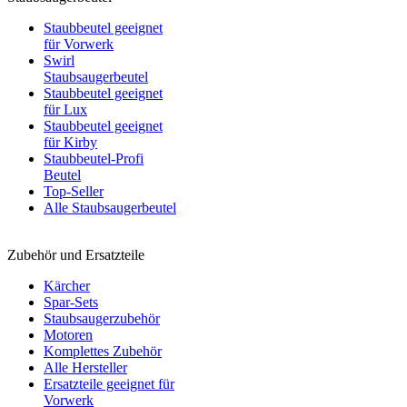
Staubbeutel geeignet
für Vorwerk
Swirl
Staubsaugerbeutel
Staubbeutel geeignet
für Lux
Staubbeutel geeignet
für Kirby
Staubbeutel-Profi
Beutel
Top-Seller
Alle Staubsaugerbeutel
Zubehör und Ersatzteile
Kärcher
Spar-Sets
Staubsaugerzubehör
Motoren
Komplettes Zubehör
Alle Hersteller
Ersatzteile geeignet für
Vorwerk