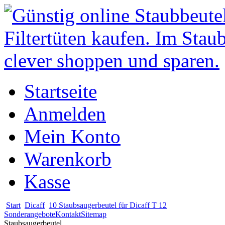
Startseite
Anmelden
Mein Konto
Warenkorb
Kasse
Start
Dicaff
10 Staubsaugerbeutel für Dicaff T 12
Sonderangebote
Kontakt
Sitemap
Staubsaugerbeutel