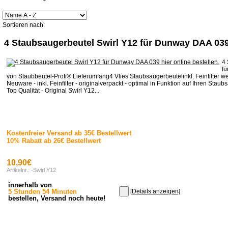
Sortieren nach:
4 Staubsaugerbeutel Swirl Y12 für Dunway DAA 03
4 
f
von Staubbeutel-Profi® Lieferumfang4 Vlies Staubsaugerbeutelinkl. Feinfilter w
Neuware - inkl. Feinfilter - originalverpackt - optimal in Funktion auf Ihren Stau
Top Qualität - Original Swirl Y12...
Kostenfreier Versand ab 35€ Bestellwert
10% Rabatt ab 26€ Bestellwert
10,90€
Artikelnr.: -Swirl Y12
innerhalb von
5 Stunden 54 Minuten
[Details anzeigen]
bestellen, Versand noch heute!