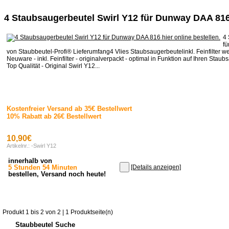
4 Staubsaugerbeutel Swirl Y12 für Dunway DAA 81
4 
f
von Staubbeutel-Profi® Lieferumfang4 Vlies Staubsaugerbeutelinkl. Feinfilter w
Neuware - inkl. Feinfilter - originalverpackt - optimal in Funktion auf Ihren Stau
Top Qualität - Original Swirl Y12...
Kostenfreier Versand ab 35€ Bestellwert
10% Rabatt ab 26€ Bestellwert
10,90€
Artikelnr.: -Swirl Y12
innerhalb von
5 Stunden 54 Minuten
[Details anzeigen]
bestellen, Versand noch heute!
Produkt 1 bis 2 von 2 | 1 Produktseite(n)
Staubbeutel Suche