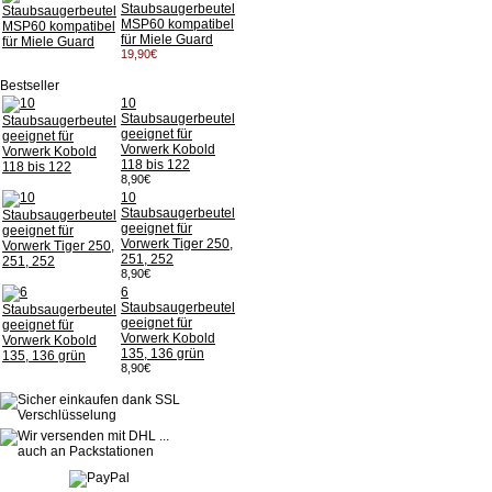
Staubsaugerbeutel
MSP60 kompatibel
für Miele Guard
19,90€
Bestseller
10
Staubsaugerbeutel
geeignet für
Vorwerk Kobold
118 bis 122
8,90€
10
Staubsaugerbeutel
geeignet für
Vorwerk Tiger 250,
251, 252
8,90€
6
Staubsaugerbeutel
geeignet für
Vorwerk Kobold
135, 136 grün
8,90€