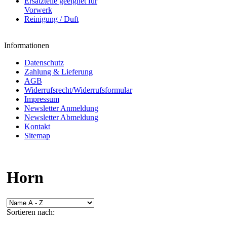
Ersatzteile geeignet für
Vorwerk
Reinigung / Duft
Informationen
Datenschutz
Zahlung & Lieferung
AGB
Widerrufsrecht/Widerrufsformular
Impressum
Newsletter Anmeldung
Newsletter Abmeldung
Kontakt
Sitemap
Horn
Sortieren nach: