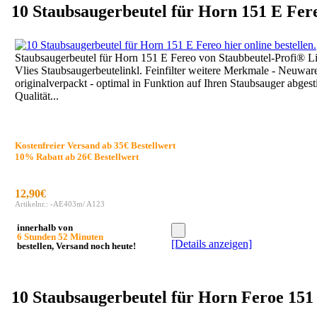
10 Staubsaugerbeutel für Horn 151 E Fer
Staubsaugerbeutel für Horn 151 E Fereo von Staubbeutel-Profi® 
Vlies Staubsaugerbeutelinkl. Feinfilter weitere Merkmale - Neuware
originalverpackt - optimal in Funktion auf Ihren Staubsauger abges
Qualität...
Kostenfreier Versand ab 35€ Bestellwert
10% Rabatt ab 26€ Bestellwert
12,90€
Artikelnr.: -AE403m/ A123
innerhalb von
6 Stunden 52 Minuten
[Details anzeigen]
bestellen, Versand noch heute!
10 Staubsaugerbeutel für Horn Feroe 151