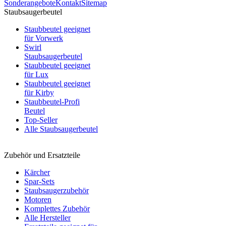
Sonderangebote
Kontakt
Sitemap
Staubsaugerbeutel
Staubbeutel geeignet
für Vorwerk
Swirl
Staubsaugerbeutel
Staubbeutel geeignet
für Lux
Staubbeutel geeignet
für Kirby
Staubbeutel-Profi
Beutel
Top-Seller
Alle Staubsaugerbeutel
Zubehör und Ersatzteile
Kärcher
Spar-Sets
Staubsaugerzubehör
Motoren
Komplettes Zubehör
Alle Hersteller