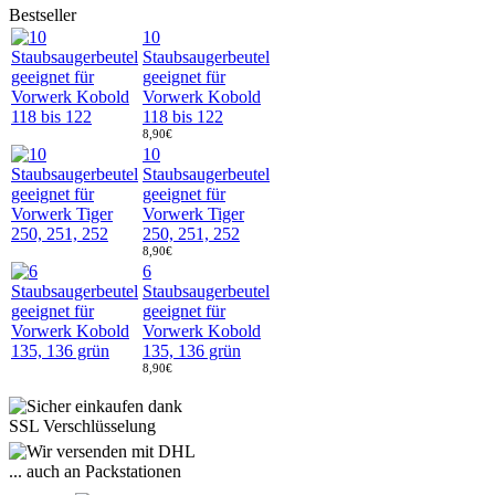
Bestseller
10
Staubsaugerbeutel
geeignet für
Vorwerk Kobold
118 bis 122
8,90€
10
Staubsaugerbeutel
geeignet für
Vorwerk Tiger
250, 251, 252
8,90€
6
Staubsaugerbeutel
geeignet für
Vorwerk Kobold
135, 136 grün
8,90€