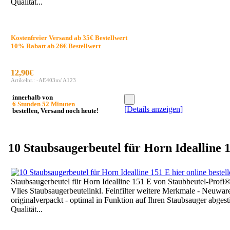
Qualität...
Kostenfreier Versand ab 35€ Bestellwert
10% Rabatt ab 26€ Bestellwert
12,90€
Artikelnr.: -AE403m/ A123
innerhalb von
6 Stunden 52 Minuten
[Details anzeigen]
bestellen, Versand noch heute!
10 Staubsaugerbeutel für Horn Idealline 
Staubsaugerbeutel für Horn Idealline 151 E von Staubbeutel-Prof
Vlies Staubsaugerbeutelinkl. Feinfilter weitere Merkmale - Neuware
originalverpackt - optimal in Funktion auf Ihren Staubsauger abges
Qualität...