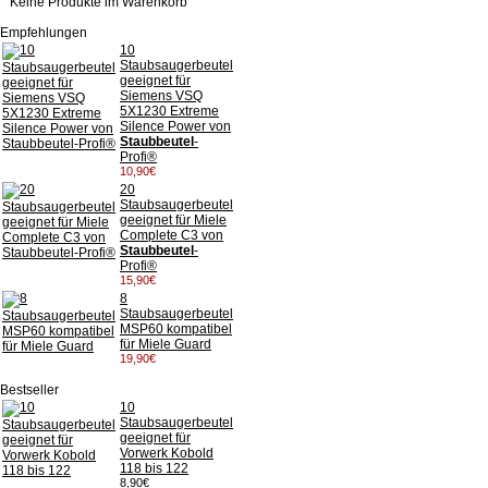
Keine Produkte im Warenkorb
Empfehlungen
10
Staubsaugerbeutel
geeignet für
Siemens VSQ
5X1230 Extreme
Silence Power von
Staubbeutel
-
Profi®
10,90€
20
Staubsaugerbeutel
geeignet für Miele
Complete C3 von
Staubbeutel
-
Profi®
15,90€
8
Staubsaugerbeutel
MSP60 kompatibel
für Miele Guard
19,90€
Bestseller
10
Staubsaugerbeutel
geeignet für
Vorwerk Kobold
118 bis 122
8,90€