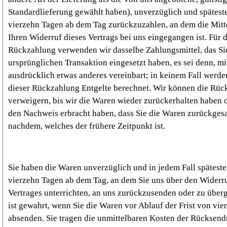
Standardlieferung gewählt haben), unverzüglich und spätest
vierzehn Tagen ab dem Tag zurückzuzahlen, an dem die Mitt
Ihren Widerruf dieses Vertrags bei uns eingegangen ist. Für 
Rückzahlung verwenden wir dasselbe Zahlungsmittel, das Sie
ursprünglichen Transaktion eingesetzt haben, es sei denn, m
ausdrücklich etwas anderes vereinbart; in keinem Fall werd
dieser Rückzahlung Entgelte berechnet. Wir können die Rü
verweigern, bis wir die Waren wieder zurückerhalten haben o
den Nachweis erbracht haben, dass Sie die Waren zurückgesa
nachdem, welches der frühere Zeitpunkt ist.
Sie haben die Waren unverzüglich und in jedem Fall spätest
vierzehn Tagen ab dem Tag, an dem Sie uns über den Widerru
Vertrages unterrichten, an uns zurückzusenden oder zu überg
ist gewahrt, wenn Sie die Waren vor Ablauf der Frist von vi
absenden. Sie tragen die unmittelbaren Kosten der Rücksen