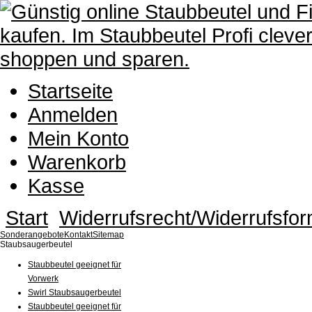
Startseite
Anmelden
Mein Konto
Warenkorb
Kasse
Start
Widerrufsrecht/Widerrufsfor
Sonderangebote
Kontakt
Sitemap
Staubsaugerbeutel
Staubbeutel geeignet für
Vorwerk
Swirl Staubsaugerbeutel
Staubbeutel geeignet für