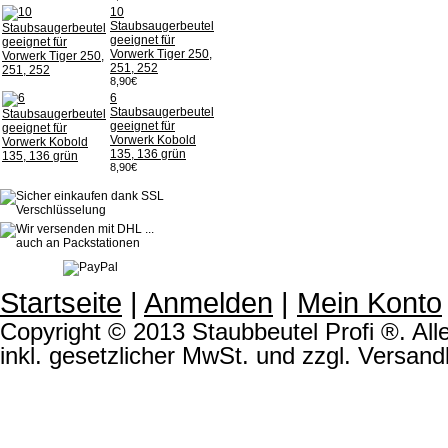
10
Staubsaugerbeutel
geeignet für
Vorwerk Tiger 250,
251, 252
8,90€
6
Staubsaugerbeutel
geeignet für
Vorwerk Kobold
135, 136 grün
8,90€
Startseite
|
Anmelden
|
Mein Konto
Copyright © 2013 Staubbeutel Profi ®. Alle
inkl. gesetzlicher MwSt. und zzgl. Versand