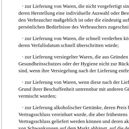
·
zur Lieferung von Waren, die nicht vorgefertigt si
deren Herstellung eine individuelle Auswahl oder B
den Verbraucher maßgeblich ist oder die eindeutig auf
persönlichen Bedürfnisse des Verbrauchers zugeschni
·
zur Lieferung von Waren, die schnell verderben k
deren Verfallsdatum schnell überschritten würde;
·
zur Lieferung versiegelter Waren, die aus Gründen
Gesundheitsschutzes oder der Hygiene nicht zur Rüc
sind, wenn ihre Versiegelung nach der Lieferung entf
·
zur Lieferung von Waren, wenn diese nach der Lie
Grund ihrer Beschaffenheit untrennbar mit anderen G
vermischt wurden;
·
zur Lieferung alkoholischer Getränke, deren Preis 
Vertragsschluss vereinbart wurde, die aber frühestens
Vertragsschluss geliefert werden können und deren ak
von Schwankungen auf dem Markt abhängt, auf die d