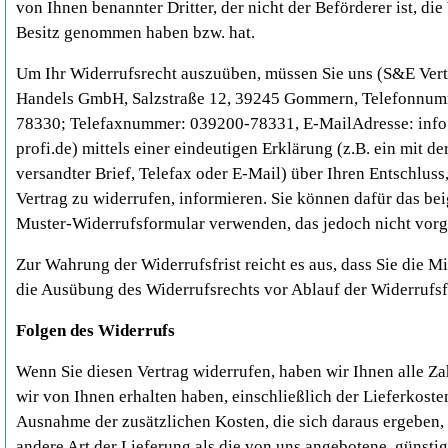
von Ihnen benannter Dritter, der nicht der Beförderer ist, di
Besitz genommen haben bzw. hat.
Um Ihr Widerrufsrecht auszuüben, müssen Sie uns (S&E Vert
Handels GmbH, Salzstraße 12, 39245 Gommern, Telefonnum
78330; Telefaxnummer: 039200-78331, E-MailAdresse: inf
profi.de) mittels einer eindeutigen Erklärung (z.B. ein mit de
versandter Brief, Telefax oder E-Mail) über Ihren Entschluss
Vertrag zu widerrufen, informieren. Sie können dafür das be
Muster-Widerrufsformular verwenden, das jedoch nicht vorge
Zur Wahrung der Widerrufsfrist reicht es aus, dass Sie die Mi
die Ausübung des Widerrufsrechts vor Ablauf der Widerrufsf
Folgen des Widerrufs
Wenn Sie diesen Vertrag widerrufen, haben wir Ihnen alle Za
wir von Ihnen erhalten haben, einschließlich der Lieferkoste
Ausnahme der zusätzlichen Kosten, die sich daraus ergeben, 
andere Art der Lieferung als die von uns angebotene, günsti