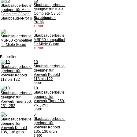
20
Staubsaugerbeutel
geeignet für Miele
Complete C3 von
Staubbeutel
-
Profi®
15,90€
8
Staubsaugerbeutel
MSP60 kompatibel
für Miele Guard
19,90€
Bestseller
10
Staubsaugerbeutel
geeignet für
Vorwerk Kobold
118 bis 122
8,90€
10
Staubsaugerbeutel
geeignet für
Vorwerk Tiger 250,
251, 252
8,90€
6
Staubsaugerbeutel
geeignet für
Vorwerk Kobold
135, 136 grün
8,90€