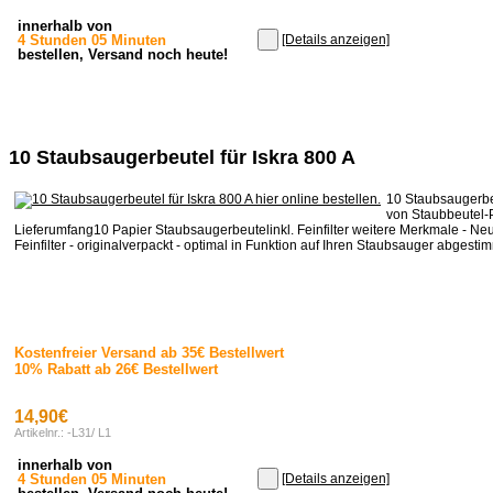
innerhalb von
4 Stunden 05 Minuten
[Details anzeigen]
bestellen, Versand noch heute!
10 Staubsaugerbeutel für Iskra 800 A
10 Staubsaugerbeu
von Staubbeutel-
Lieferumfang10 Papier Staubsaugerbeutelinkl. Feinfilter weitere Merkmale - Neu
Feinfilter - originalverpackt - optimal in Funktion auf Ihren Staubsauger abgestimm
Kostenfreier Versand ab 35€ Bestellwert
10% Rabatt ab 26€ Bestellwert
14,90€
Artikelnr.: -L31/ L1
innerhalb von
4 Stunden 05 Minuten
[Details anzeigen]