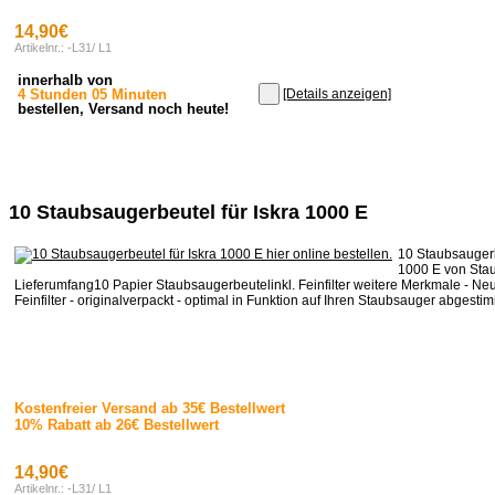
14,90€
Artikelnr.: -L31/ L1
innerhalb von
4 Stunden 05 Minuten
[Details anzeigen]
bestellen, Versand noch heute!
10 Staubsaugerbeutel für Iskra 1000 E
10 Staubsaugerb
1000 E von Stau
Lieferumfang10 Papier Staubsaugerbeutelinkl. Feinfilter weitere Merkmale - Neu
Feinfilter - originalverpackt - optimal in Funktion auf Ihren Staubsauger abgestimm
Kostenfreier Versand ab 35€ Bestellwert
10% Rabatt ab 26€ Bestellwert
14,90€
Artikelnr.: -L31/ L1