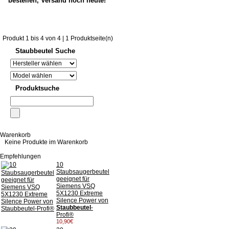
bestellen, Versand noch heute!
Produkt 1 bis 4 von 4 | 1 Produktseite(n)
Staubbeutel Suche
Produktsuche
Warenkorb
Keine Produkte im Warenkorb
Empfehlungen
10
Staubsaugerbeutel
geeignet für
Siemens VSQ
5X1230 Extreme
Silence Power von
Staubbeutel
-
Profi®
10,90€