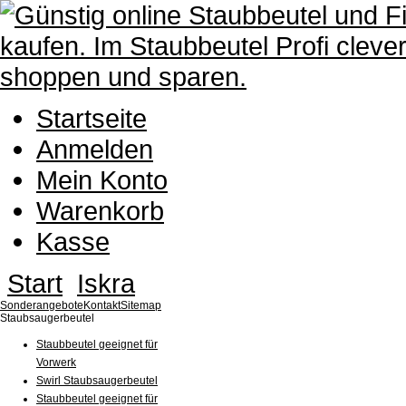
Startseite
Anmelden
Mein Konto
Warenkorb
Kasse
Start
Iskra
Sonderangebote
Kontakt
Sitemap
Staubsaugerbeutel
Staubbeutel geeignet für
Vorwerk
Swirl Staubsaugerbeutel
Staubbeutel geeignet für