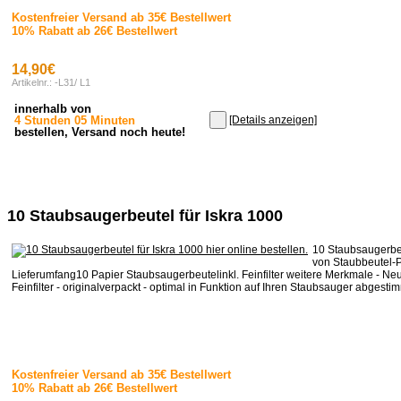
Kostenfreier Versand ab 35€ Bestellwert
10% Rabatt ab 26€ Bestellwert
14,90€
Artikelnr.: -L31/ L1
innerhalb von
4 Stunden 05 Minuten
[Details anzeigen]
bestellen, Versand noch heute!
10 Staubsaugerbeutel für Iskra 1000
10 Staubsaugerbeu
von Staubbeutel-P
Lieferumfang10 Papier Staubsaugerbeutelinkl. Feinfilter weitere Merkmale - Neu
Feinfilter - originalverpackt - optimal in Funktion auf Ihren Staubsauger abgestimm
Kostenfreier Versand ab 35€ Bestellwert
10% Rabatt ab 26€ Bestellwert