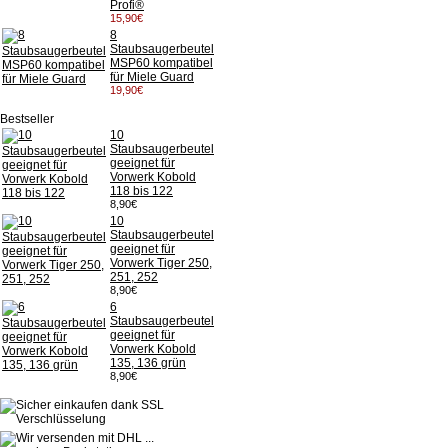
Profi®
15,90€
8
Staubsaugerbeutel
MSP60 kompatibel
für Miele Guard
19,90€
Bestseller
10
Staubsaugerbeutel
geeignet für
Vorwerk Kobold
118 bis 122
8,90€
10
Staubsaugerbeutel
geeignet für
Vorwerk Tiger 250,
251, 252
8,90€
6
Staubsaugerbeutel
geeignet für
Vorwerk Kobold
135, 136 grün
8,90€