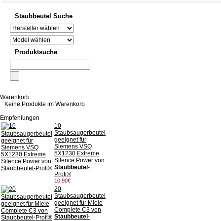
Staubbeutel Suche
Produktsuche
Warenkorb
Keine Produkte im Warenkorb
Empfehlungen
10
Staubsaugerbeutel
geeignet für
Siemens VSQ
5X1230 Extreme
Silence Power von
Staubbeutel
-
Profi®
10,90€
20
Staubsaugerbeutel
geeignet für Miele
Complete C3 von
Staubbeutel
-