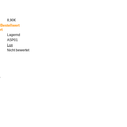
8,90€
Bestellwert
rt
Lagernd
ASP01
Lux
Nicht bewertet
®