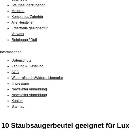
Staubsaugerzubehör
Motoren
Komplettes Zubehör
Alle Hersteller
Ersatzteile geeignet für
Vorwerk
Reinigung / Duft
Informationen
Datenschutz
Zahlung & Lieferung
AGB
Widerrufsrecht/Widerrufsformular
Impressum
Newsletter Anmeldung
Newsletter Abmeldung
Kontakt
Sitemap
10 Staubsaugerbeutel geeignet für Lux