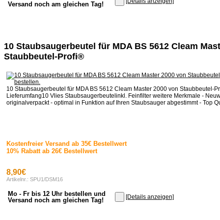
[Details anzeigen]
Versand noch am gleichen Tag!
10 Staubsaugerbeutel für MDA BS 5612 Cleam Mast
Staubbeutel-Profi®
10 Staubsaugerbeutel für MDA BS 5612 Cleam Master 2000 von Staubbeutel-Pr
Lieferumfang10 Vlies Staubsaugerbeutelinkl. Feinfilter weitere Merkmale - Neuware
originalverpackt - optimal in Funktion auf Ihren Staubsauger abgestimmt - Top Qua
Kostenfreier Versand ab 35€ Bestellwert
10% Rabatt ab 26€ Bestellwert
8,90€
Artikelnr.: SPU1/DSM16
Mo - Fr bis 12 Uhr bestellen und
[Details anzeigen]
Versand noch am gleichen Tag!