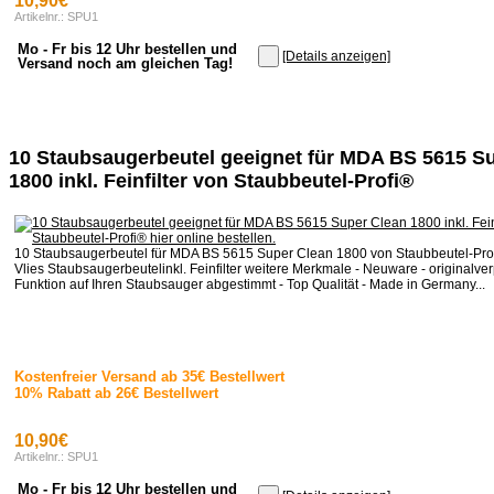
10,90€
Artikelnr.: SPU1
Mo - Fr bis 12 Uhr bestellen und
[Details anzeigen]
Versand noch am gleichen Tag!
10 Staubsaugerbeutel geeignet für MDA BS 5615 S
1800 inkl. Feinfilter von Staubbeutel-Profi®
10 Staubsaugerbeutel für MDA BS 5615 Super Clean 1800 von Staubbeutel-Pro
Vlies Staubsaugerbeutelinkl. Feinfilter weitere Merkmale - Neuware - originalverp
Funktion auf Ihren Staubsauger abgestimmt - Top Qualität - Made in Germany...
Kostenfreier Versand ab 35€ Bestellwert
10% Rabatt ab 26€ Bestellwert
10,90€
Artikelnr.: SPU1
Mo - Fr bis 12 Uhr bestellen und