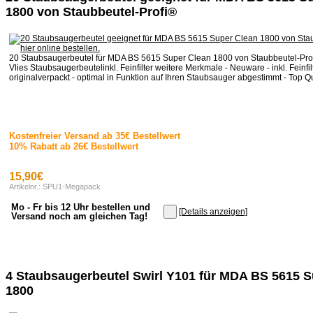
1800 von Staubbeutel-Profi®
20 Staubsaugerbeutel für MDA BS 5615 Super Clean 1800 von Staubbeutel-Pro
Vlies Staubsaugerbeutelinkl. Feinfilter weitere Merkmale - Neuware - inkl. Feinfilt
originalverpackt - optimal in Funktion auf Ihren Staubsauger abgestimmt - Top Qua
Kostenfreier Versand ab 35€ Bestellwert
10% Rabatt ab 26€ Bestellwert
15,90€
Artikelnr.: SPU1-Megapack
Mo - Fr bis 12 Uhr bestellen und
[Details anzeigen]
Versand noch am gleichen Tag!
4 Staubsaugerbeutel Swirl Y101 für MDA BS 5615 S
1800