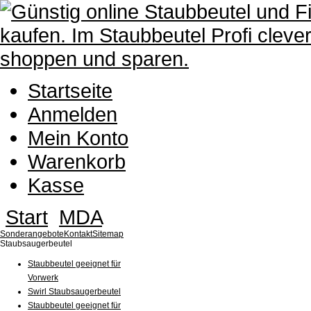
Startseite
Anmelden
Mein Konto
Warenkorb
Kasse
Start
MDA
Sonderangebote
Kontakt
Sitemap
Staubsaugerbeutel
Staubbeutel geeignet für
Vorwerk
Swirl Staubsaugerbeutel
Staubbeutel geeignet für