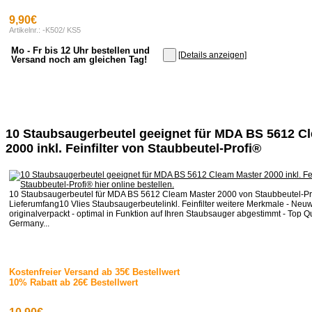
9,90€
Artikelnr.: -K502/ KS5
Mo - Fr bis 12 Uhr bestellen und
[Details anzeigen]
Versand noch am gleichen Tag!
10 Staubsaugerbeutel geeignet für MDA BS 5612 C
2000 inkl. Feinfilter von Staubbeutel-Profi®
10 Staubsaugerbeutel für MDA BS 5612 Cleam Master 2000 von Staubbeutel-Pr
Lieferumfang10 Vlies Staubsaugerbeutelinkl. Feinfilter weitere Merkmale - Neuw
originalverpackt - optimal in Funktion auf Ihren Staubsauger abgestimmt - Top Qu
Germany...
Kostenfreier Versand ab 35€ Bestellwert
10% Rabatt ab 26€ Bestellwert