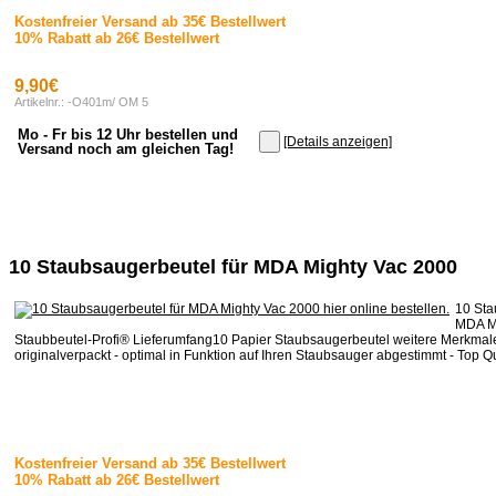
Kostenfreier Versand ab 35€ Bestellwert
10% Rabatt ab 26€ Bestellwert
9,90€
Artikelnr.: -O401m/ OM 5
Mo - Fr bis 12 Uhr bestellen und
[Details anzeigen]
Versand noch am gleichen Tag!
10 Staubsaugerbeutel für MDA Mighty Vac 2000
10 Sta
MDA M
Staubbeutel-Profi® Lieferumfang10 Papier Staubsaugerbeutel weitere Merkmal
originalverpackt - optimal in Funktion auf Ihren Staubsauger abgestimmt - Top Qua
Kostenfreier Versand ab 35€ Bestellwert
10% Rabatt ab 26€ Bestellwert