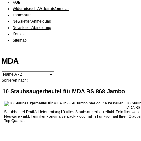
AGB
Widerrufsrecht/Widerrufsformular
Impressum
Newsletter Anmeldung
Newsletter Abmeldung
Kontakt
Sitemap
MDA
Sortieren nach:
10 Staubsaugerbeutel für MDA BS 868 Jambo
10 Staub
MDA BS 
Staubbeutel-Profi® Lieferumfang10 Vlies Staubsaugerbeutelinkl. Feinfilter weit
Neuware - inkl. Feinfilter - originalverpackt - optimal in Funktion auf Ihren Stau
Top Qualität...