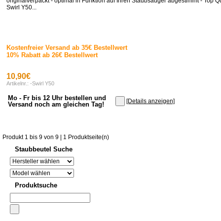
originalverpackt - optimal in Funktion auf Ihren Staubsauger abgestimmt - Top Qua
Swirl Y50...
Kostenfreier Versand ab 35€ Bestellwert
10% Rabatt ab 26€ Bestellwert
10,90€
Artikelnr.: -Swirl Y50
Mo - Fr bis 12 Uhr bestellen und
[Details anzeigen]
Versand noch am gleichen Tag!
Produkt 1 bis 9 von 9 | 1 Produktseite(n)
Staubbeutel Suche
Produktsuche