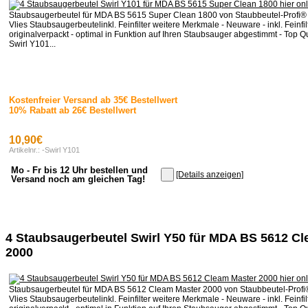
Staubsaugerbeutel für MDA BS 5615 Super Clean 1800 von Staubbeutel-Profi®
Vlies Staubsaugerbeutelinkl. Feinfilter weitere Merkmale - Neuware - inkl. Feinfilt
originalverpackt - optimal in Funktion auf Ihren Staubsauger abgestimmt - Top Qua
Swirl Y101...
Kostenfreier Versand ab 35€ Bestellwert
10% Rabatt ab 26€ Bestellwert
10,90€
Artikelnr.: -Swirl Y101
Mo - Fr bis 12 Uhr bestellen und
[Details anzeigen]
Versand noch am gleichen Tag!
4 Staubsaugerbeutel Swirl Y50 für MDA BS 5612 C
2000
Staubsaugerbeutel für MDA BS 5612 Cleam Master 2000 von Staubbeutel-Profi
Vlies Staubsaugerbeutelinkl. Feinfilter weitere Merkmale - Neuware - inkl. Feinfilt