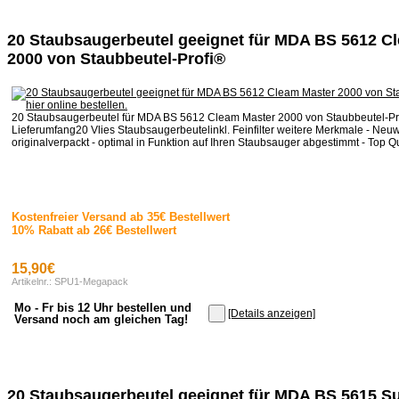
20 Staubsaugerbeutel geeignet für MDA BS 5612 C
2000 von Staubbeutel-Profi®
20 Staubsaugerbeutel für MDA BS 5612 Cleam Master 2000 von Staubbeutel-Pr
Lieferumfang20 Vlies Staubsaugerbeutelinkl. Feinfilter weitere Merkmale - Neuware
originalverpackt - optimal in Funktion auf Ihren Staubsauger abgestimmt - Top Qua
Kostenfreier Versand ab 35€ Bestellwert
10% Rabatt ab 26€ Bestellwert
15,90€
Artikelnr.: SPU1-Megapack
Mo - Fr bis 12 Uhr bestellen und
[Details anzeigen]
Versand noch am gleichen Tag!
20 Staubsaugerbeutel geeignet für MDA BS 5615 S