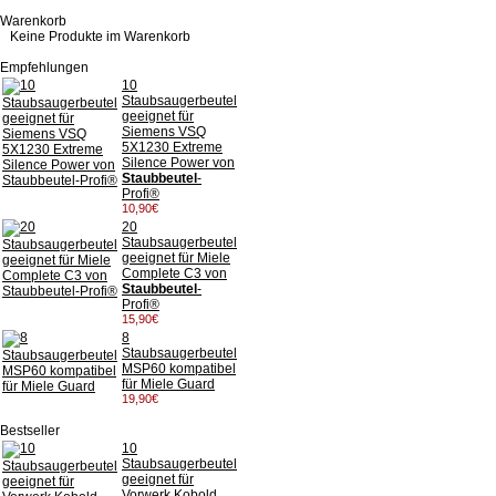
Warenkorb
Keine Produkte im Warenkorb
Empfehlungen
10
Staubsaugerbeutel
geeignet für
Siemens VSQ
5X1230 Extreme
Silence Power von
Staubbeutel
-
Profi®
10,90€
20
Staubsaugerbeutel
geeignet für Miele
Complete C3 von
Staubbeutel
-
Profi®
15,90€
8
Staubsaugerbeutel
MSP60 kompatibel
für Miele Guard
19,90€
Bestseller
10
Staubsaugerbeutel
geeignet für
Vorwerk Kobold