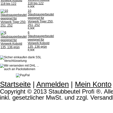
118 bis 122
8,90€
10
Staubsaugerbeutel
geeignet für
Vorwerk Tiger 250,
251, 252
8,90€
6
Staubsaugerbeutel
geeignet für
Vorwerk Kobold
135, 136 grün
8,90€
Startseite
|
Anmelden
|
Mein Konto
Copyright © 2013 Staubbeutel Profi ®. Alle
inkl. gesetzlicher MwSt. und zzgl. Versand