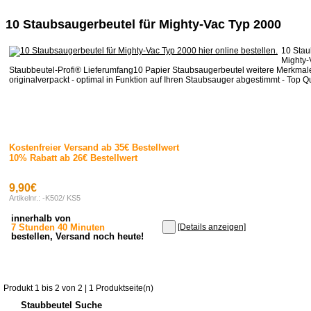
10 Staubsaugerbeutel für Mighty-Vac Typ 2000
10 Stau
Mighty-
Staubbeutel-Profi® Lieferumfang10 Papier Staubsaugerbeutel weitere Merkmal
originalverpackt - optimal in Funktion auf Ihren Staubsauger abgestimmt - Top Qua
Kostenfreier Versand ab 35€ Bestellwert
10% Rabatt ab 26€ Bestellwert
9,90€
Artikelnr.: -K502/ KS5
innerhalb von
7 Stunden 40 Minuten
[Details anzeigen]
bestellen, Versand noch heute!
Produkt 1 bis 2 von 2 | 1 Produktseite(n)
Staubbeutel Suche