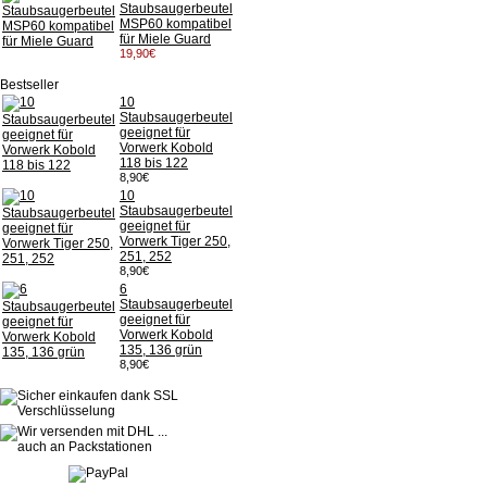
Staubsaugerbeutel
MSP60 kompatibel
für Miele Guard
19,90€
Bestseller
10
Staubsaugerbeutel
geeignet für
Vorwerk Kobold
118 bis 122
8,90€
10
Staubsaugerbeutel
geeignet für
Vorwerk Tiger 250,
251, 252
8,90€
6
Staubsaugerbeutel
geeignet für
Vorwerk Kobold
135, 136 grün
8,90€