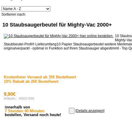
Sortieren nach:
10 Staubsaugerbeutel für Mighty-Vac 2000+
10 Staubsa
Mighty-Va
Staubbeutel-Profi® Lieferumfang10 Papier Staubsaugerbeutel weitere Merkmal
originalverpackt - optimal in Funktion auf Ihren Staubsauger abgestimmt - Top Qua
Kostenfreier Versand ab 35€ Bestellwert
10% Rabatt ab 26€ Bestellwert
9,90€
Artikelnr.: -K502/ KS5
innerhalb von
7 Stunden 40 Minuten
[Details anzeigen]
bestellen, Versand noch heute!