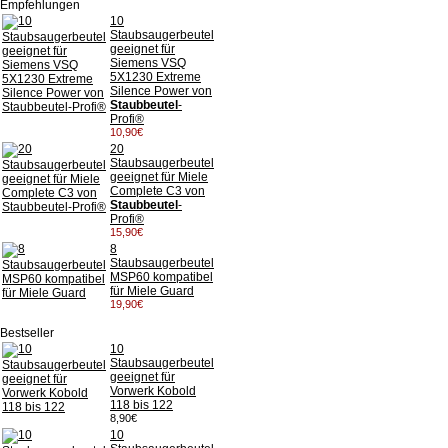
Empfehlungen
10
Staubsaugerbeutel
geeignet für
Siemens VSQ
5X1230 Extreme
Silence Power von
Staubbeutel
-
Profi®
10,90€
20
Staubsaugerbeutel
geeignet für Miele
Complete C3 von
Staubbeutel
-
Profi®
15,90€
8
Staubsaugerbeutel
MSP60 kompatibel
für Miele Guard
19,90€
Bestseller
10
Staubsaugerbeutel
geeignet für
Vorwerk Kobold
118 bis 122
8,90€
10