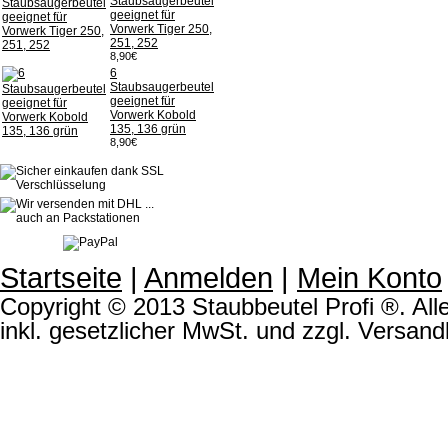
Staubsaugerbeutel
geeignet für
Vorwerk Tiger 250,
251, 252
8,90€
6
Staubsaugerbeutel
geeignet für
Vorwerk Kobold
135, 136 grün
8,90€
Startseite
|
Anmelden
|
Mein Konto
Copyright © 2013 Staubbeutel Profi ®. Alle
inkl. gesetzlicher MwSt. und zzgl. Versand