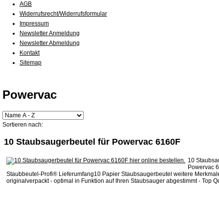
AGB
Widerrufsrecht/Widerrufsformular
Impressum
Newsletter Anmeldung
Newsletter Abmeldung
Kontakt
Sitemap
Powervac
Sortieren nach:
10 Staubsaugerbeutel für Powervac 6160F
10 Staubsau
Powervac 6
Staubbeutel-Profi® Lieferumfang10 Papier Staubsaugerbeutel weitere Merkmal
originalverpackt - optimal in Funktion auf Ihren Staubsauger abgestimmt - Top Qua