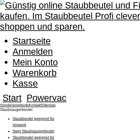
Startseite
Anmelden
Mein Konto
Warenkorb
Kasse
Start
Powervac
Sonderangebote
Kontakt
Sitemap
Staubsaugerbeutel
Staubbeutel geeignet für
Vorwerk
Swirl Staubsaugerbeutel
Staubbeutel geeignet für