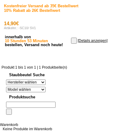
Kostenfreier Versand ab 35€ Bestellwert
10% Rabatt ab 26€ Bestellwert
14,90€
Artikelnr.: -SC10/ SV1
innerhalb von
10 Stunden 53 Minuten
[Details anzeigen]
bestellen, Versand noch heute!
Produkt 1 bis 1 von 1 | 1 Produktseite(n)
Staubbeutel Suche
Produktsuche
Warenkorb
Keine Produkte im Warenkorb