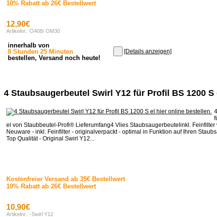
10% Rabatt ab 26€ Bestellwert
12,90€
Artikelnr.: O408/ OM30
innerhalb von
8 Stunden 25 Minuten
[Details anzeigen]
bestellen, Versand noch heute!
4 Staubsaugerbeutel Swirl Y12 für Profil BS 1200 S 
4
f
el von Staubbeutel-Profi® Lieferumfang4 Vlies Staubsaugerbeutelinkl. Feinfilter
Neuware - inkl. Feinfilter - originalverpackt - optimal in Funktion auf Ihren Stau
Top Qualität - Original Swirl Y12...
Kostenfreier Versand ab 35€ Bestellwert
10% Rabatt ab 26€ Bestellwert
10,90€
Artikelnr.: -Swirl Y12