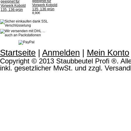
geeignet für
Vorwerk Kobold
135, 136 grün
8,90€
Startseite
|
Anmelden
|
Mein Konto
Copyright © 2013 Staubbeutel Profi ®. Alle
inkl. gesetzlicher MwSt. und zzgl. Versand