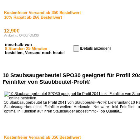
Kostenfreier Versand ab 35€ Bestellwert
10% Rabatt ab 26€ Bestellwert
12,90€
Artikelnr.: O408/ OM30
innerhalb von
8 Stunden 25 Minuten
[Details anzeigen]
bestellen, Versand noch heute!
10 Staubsaugerbeutel SPO30 geeignet für Profil 204
Feinfilter von Staubbeutel-Profi®
10 Staubsaugerbeutel für Profil 2041 von Staubbeutel-Profi® Lieferumfang10 P
Staubsaugerbeutelinkl. Feinfilter weitere Merkmale - Neuware - inkl. Feinfilter - o
optimal in Funktion auf Ihren Staubsauger abgestimmt - Top Qualität...
Kostenfreier Versand ab 35€ Bestellwert