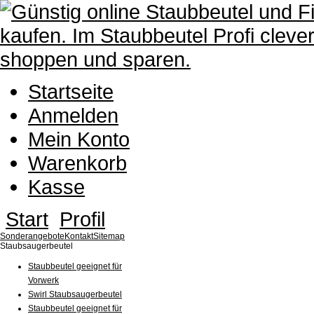
Startseite
Anmelden
Mein Konto
Warenkorb
Kasse
Start
Profil
Sonderangebote
Kontakt
Sitemap
Staubsaugerbeutel
Staubbeutel geeignet für
Vorwerk
Swirl Staubsaugerbeutel
Staubbeutel geeignet für