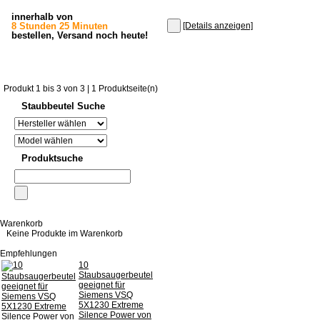
innerhalb von
8 Stunden 25 Minuten
[Details anzeigen]
bestellen, Versand noch heute!
Produkt 1 bis 3 von 3 | 1 Produktseite(n)
Staubbeutel Suche
Produktsuche
Warenkorb
Keine Produkte im Warenkorb
Empfehlungen
10
Staubsaugerbeutel
geeignet für
Siemens VSQ
5X1230 Extreme
Silence Power von