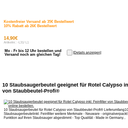
Kostenfreier Versand ab 35€ Bestellwert
10% Rabatt ab 26€ Bestellwert
14,90€
Artikelnr.: -L31/ L1
Mo - Fr bis 12 Uhr bestellen und
[Details anzeigen]
Versand noch am gleichen Tag!
10 Staubsaugerbeutel geeignet für Rotel Calypso ink
von Staubbeutel-Profi®
10 Staubsaugerbeutel für Rotel Calypso von Staubbeutel-Profi® Lieferumfang10
Staubsaugerbeutelinkl. Feinfilter weitere Merkmale - Neuware - originalverpackt 
Funktion auf Ihren Staubsauger abgestimmt - Top Qualität - Made in Germany...