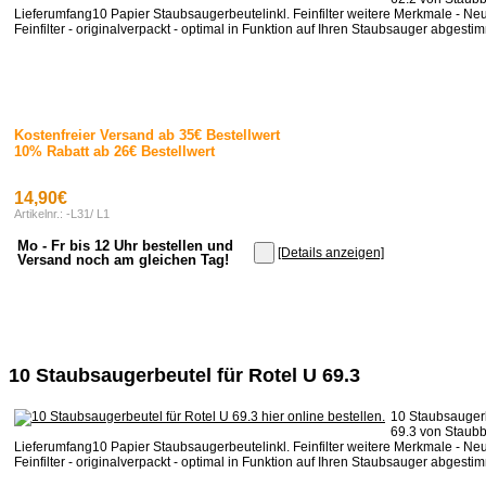
Lieferumfang10 Papier Staubsaugerbeutelinkl. Feinfilter weitere Merkmale - Neu
Feinfilter - originalverpackt - optimal in Funktion auf Ihren Staubsauger abgestimm
Kostenfreier Versand ab 35€ Bestellwert
10% Rabatt ab 26€ Bestellwert
14,90€
Artikelnr.: -L31/ L1
Mo - Fr bis 12 Uhr bestellen und
[Details anzeigen]
Versand noch am gleichen Tag!
10 Staubsaugerbeutel für Rotel U 69.3
10 Staubsaugerb
69.3 von Staubb
Lieferumfang10 Papier Staubsaugerbeutelinkl. Feinfilter weitere Merkmale - Neu
Feinfilter - originalverpackt - optimal in Funktion auf Ihren Staubsauger abgestimm