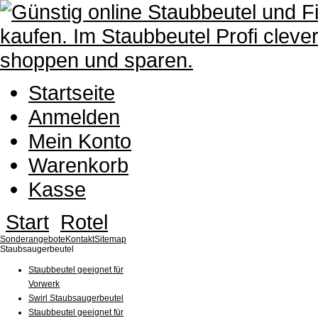
Startseite
Anmelden
Mein Konto
Warenkorb
Kasse
Start
Rotel
Sonderangebote
Kontakt
Sitemap
Staubsaugerbeutel
Staubbeutel geeignet für
Vorwerk
Swirl Staubsaugerbeutel
Staubbeutel geeignet für