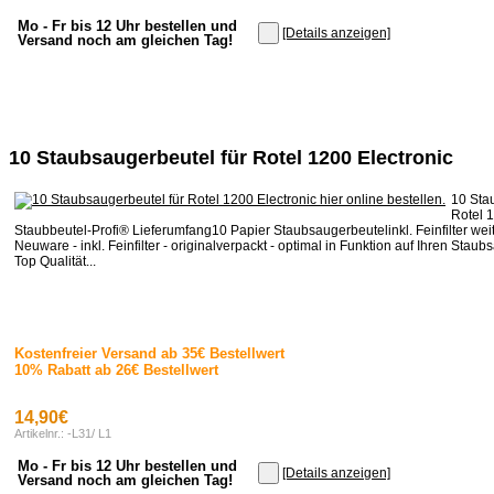
Mo - Fr bis 12 Uhr bestellen und
[Details anzeigen]
Versand noch am gleichen Tag!
10 Staubsaugerbeutel für Rotel 1200 Electronic
10 Sta
Rotel 
Staubbeutel-Profi® Lieferumfang10 Papier Staubsaugerbeutelinkl. Feinfilter wei
Neuware - inkl. Feinfilter - originalverpackt - optimal in Funktion auf Ihren Stau
Top Qualität...
Kostenfreier Versand ab 35€ Bestellwert
10% Rabatt ab 26€ Bestellwert
14,90€
Artikelnr.: -L31/ L1
Mo - Fr bis 12 Uhr bestellen und
[Details anzeigen]
Versand noch am gleichen Tag!