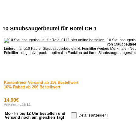
10 Staubsaugerbeutel für Rotel CH 1
10 Staubsaugerbe
von Staubbeutel-
Lieferumfang10 Papier Staubsaugerbeutelinkl. Feinfilter weitere Merkmale - Neu
Feinfilter - originalverpackt - optimal in Funktion auf Ihren Staubsauger abgestimm
Kostenfreier Versand ab 35€ Bestellwert
10% Rabatt ab 26€ Bestellwert
14,90€
Artikelnr.: -L31/ L1
Mo - Fr bis 12 Uhr bestellen und
[Details anzeigen]
Versand noch am gleichen Tag!