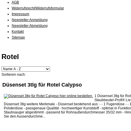
AGB
Widerrufsrecht/Widerrufsformular
Impressum
Newsletter Anmeldung
Newsletter Abmeldung
Kontakt
Sitemap
Rotel
Sortieren nach:
Düsenset 3tlg für Rotel Calypso
1 Düsenset 3tlg für Ro
Staubbeutel-Profi® Li
Düsenset 3tlg weitere Merkmale - Düsenset bestehend aus: - - 1 Fugendüse - - 1
Polsterdüse - passgenaue Qualität - hochwertiger Kunststoff - optimal in Funktio
Staubsauger abgestimmt - passend für Rohraußendurchmesser 35/32 mm - Hinwe
Sie den Aussendurchme...