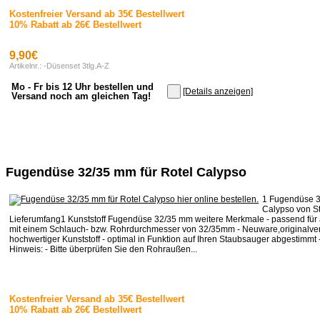
Kostenfreier Versand ab 35€ Bestellwert
10% Rabatt ab 26€ Bestellwert
9,90€
Artikelnr.: -Düsenset 3tlg.A-Z
Mo - Fr bis 12 Uhr bestellen und
[Details anzeigen]
Versand noch am gleichen Tag!
Fugendüse 32/35 mm für Rotel Calypso
1 Fugendüse 3
Calypso von S
Lieferumfang1 Kunststoff Fugendüse 32/35 mm weitere Merkmale - passend für 
mit einem Schlauch- bzw. Rohrdurchmesser von 32/35mm - Neuware,originalver
hochwertiger Kunststoff - optimal in Funktion auf Ihren Staubsauger abgestimmt -
Hinweis: - Bitte überprüfen Sie den Rohraußen...
Kostenfreier Versand ab 35€ Bestellwert
10% Rabatt ab 26€ Bestellwert