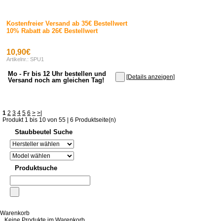
Kostenfreier Versand ab 35€ Bestellwert
10% Rabatt ab 26€ Bestellwert
10,90€
Artikelnr.: SPU1
Mo - Fr bis 12 Uhr bestellen und
[Details anzeigen]
Versand noch am gleichen Tag!
1
2
3
4
5
6
>
>|
Produkt 1 bis 10 von 55 | 6 Produktseite(n)
Staubbeutel Suche
Produktsuche
Warenkorb
Keine Produkte im Warenkorb