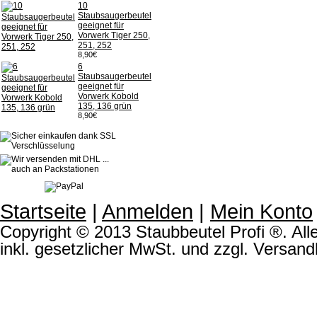
10
Staubsaugerbeutel
geeignet für
Vorwerk Tiger 250,
251, 252
8,90€
6
Staubsaugerbeutel
geeignet für
Vorwerk Kobold
135, 136 grün
8,90€
Startseite
|
Anmelden
|
Mein Konto
Copyright © 2013 Staubbeutel Profi ®. Alle
inkl. gesetzlicher MwSt. und zzgl. Versand