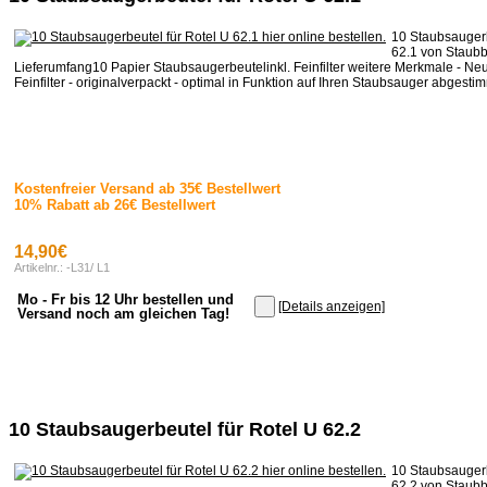
10 Staubsaugerb
62.1 von Staubb
Lieferumfang10 Papier Staubsaugerbeutelinkl. Feinfilter weitere Merkmale - Neu
Feinfilter - originalverpackt - optimal in Funktion auf Ihren Staubsauger abgestimm
Kostenfreier Versand ab 35€ Bestellwert
10% Rabatt ab 26€ Bestellwert
14,90€
Artikelnr.: -L31/ L1
Mo - Fr bis 12 Uhr bestellen und
[Details anzeigen]
Versand noch am gleichen Tag!
10 Staubsaugerbeutel für Rotel U 62.2
10 Staubsaugerb
62.2 von Staubb