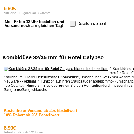
6,90€
Artikelnr.: -Fugendüse 32/35mm
Mo - Fr bis 12 Uhr bestellen und
[Details anzeigen]
Versand noch am gleichen Tag!
Kombidüse 32/35 mm für Rotel Calypso
1 Kombidüse, 
mm für Rotel 
Staubbeutel-Profi® Lieferumfang1 Kombidüse, umschaltbar 32/35 mm weitere M
Neuware - - optimal in Funktion auf Ihren Staubsauger abgestimmt - - umschaltb
Top Qualität - Hinweis: - Bitte überprüfen Sie den Rohraußendurchmesser ihres
Saugrohrs/Saugschlauchs...
Kostenfreier Versand ab 35€ Bestellwert
10% Rabatt ab 26€ Bestellwert
8,90€
Artikelnr.: -Kombi 32/35mm