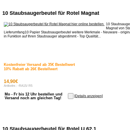
10 Staubsaugerbeutel für Rotel Magnat
10 Staubsauger
Magnat von Sta
Lieferumfang10 Papier Staubsaugerbeutel weitere Merkmale - Neuware - origina
in Funktion auf Ihren Staubsauger abgestimmt - Top Qualität...
Kostenfreier Versand ab 35€ Bestellwert
10% Rabatt ab 26€ Bestellwert
14,90€
Artikelnr.: -RA15/ R5
Mo - Fr bis 12 Uhr bestellen und
[Details anzeigen]
Versand noch am gleichen Tag!
10 Staubsaugerbeutel für Rotel U 62.1