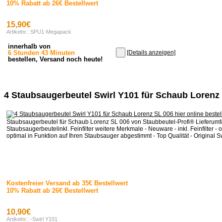
10% Rabatt ab 26€ Bestellwert
15,90€
Artikelnr.: SPU1-Megapack
innerhalb von
6 Stunden 43 Minuten
[Details anzeigen]
bestellen, Versand noch heute!
4 Staubsaugerbeutel Swirl Y101 für Schaub Lorenz
Staubsaugerbeutel für Schaub Lorenz SL 006 von Staubbeutel-Profi® Lieferumf
Staubsaugerbeutelinkl. Feinfilter weitere Merkmale - Neuware - inkl. Feinfilter - o
optimal in Funktion auf Ihren Staubsauger abgestimmt - Top Qualität - Original Sw
Kostenfreier Versand ab 35€ Bestellwert
10% Rabatt ab 26€ Bestellwert
10,90€
Artikelnr.: -Swirl Y101