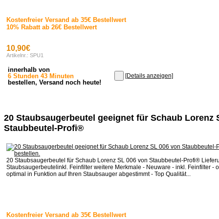
Kostenfreier Versand ab 35€ Bestellwert
10% Rabatt ab 26€ Bestellwert
10,90€
Artikelnr.: SPU1
innerhalb von
6 Stunden 43 Minuten
[Details anzeigen]
bestellen, Versand noch heute!
20 Staubsaugerbeutel geeignet für Schaub Lorenz 
Staubbeutel-Profi®
20 Staubsaugerbeutel für Schaub Lorenz SL 006 von Staubbeutel-Profi® Liefer
Staubsaugerbeutelinkl. Feinfilter weitere Merkmale - Neuware - inkl. Feinfilter - o
optimal in Funktion auf Ihren Staubsauger abgestimmt - Top Qualität...
Kostenfreier Versand ab 35€ Bestellwert