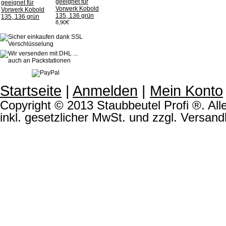
geeignet für
Vorwerk Kobold
135, 136 grün
8,90€
Startseite
|
Anmelden
|
Mein Konto
Copyright © 2013 Staubbeutel Profi ®. Alle
inkl. gesetzlicher MwSt. und zzgl. Versand