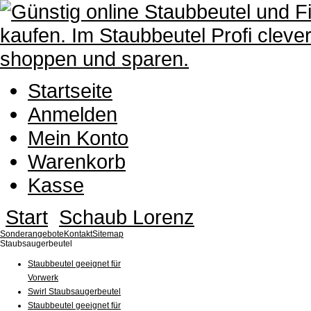
Startseite
Anmelden
Mein Konto
Warenkorb
Kasse
Start
Schaub Lorenz
Sonderangebote
Kontakt
Sitemap
Staubsaugerbeutel
Staubbeutel geeignet für
Vorwerk
Swirl Staubsaugerbeutel
Staubbeutel geeignet für