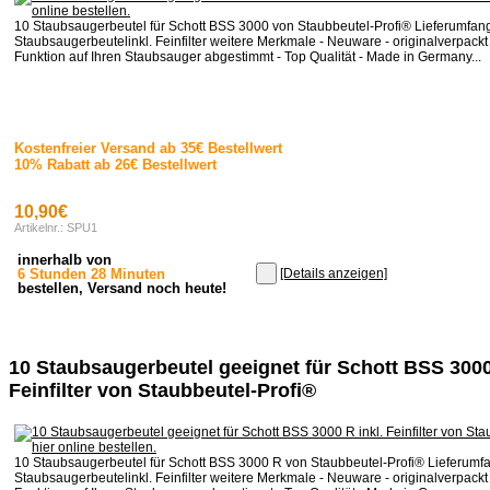
10 Staubsaugerbeutel für Schott BSS 3000 von Staubbeutel-Profi® Lieferumfan
Staubsaugerbeutelinkl. Feinfilter weitere Merkmale - Neuware - originalverpackt 
Funktion auf Ihren Staubsauger abgestimmt - Top Qualität - Made in Germany...
Kostenfreier Versand ab 35€ Bestellwert
10% Rabatt ab 26€ Bestellwert
10,90€
Artikelnr.: SPU1
innerhalb von
6 Stunden 28 Minuten
[Details anzeigen]
bestellen, Versand noch heute!
10 Staubsaugerbeutel geeignet für Schott BSS 3000
Feinfilter von Staubbeutel-Profi®
10 Staubsaugerbeutel für Schott BSS 3000 R von Staubbeutel-Profi® Lieferumf
Staubsaugerbeutelinkl. Feinfilter weitere Merkmale - Neuware - originalverpackt 