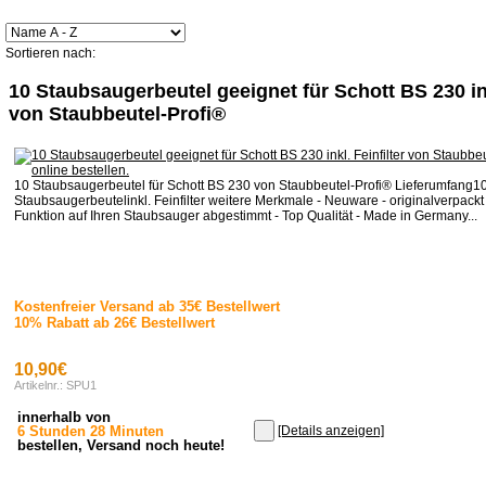
Sortieren nach:
10 Staubsaugerbeutel geeignet für Schott BS 230 ink
von Staubbeutel-Profi®
10 Staubsaugerbeutel für Schott BS 230 von Staubbeutel-Profi® Lieferumfang10
Staubsaugerbeutelinkl. Feinfilter weitere Merkmale - Neuware - originalverpackt 
Funktion auf Ihren Staubsauger abgestimmt - Top Qualität - Made in Germany...
Kostenfreier Versand ab 35€ Bestellwert
10% Rabatt ab 26€ Bestellwert
10,90€
Artikelnr.: SPU1
innerhalb von
6 Stunden 28 Minuten
[Details anzeigen]
bestellen, Versand noch heute!