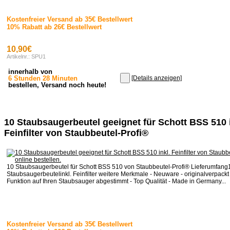
Kostenfreier Versand ab 35€ Bestellwert
10% Rabatt ab 26€ Bestellwert
10,90€
Artikelnr.: SPU1
innerhalb von
6 Stunden 28 Minuten
[Details anzeigen]
bestellen, Versand noch heute!
10 Staubsaugerbeutel geeignet für Schott BSS 510 i
Feinfilter von Staubbeutel-Profi®
10 Staubsaugerbeutel für Schott BSS 510 von Staubbeutel-Profi® Lieferumfang1
Staubsaugerbeutelinkl. Feinfilter weitere Merkmale - Neuware - originalverpackt 
Funktion auf Ihren Staubsauger abgestimmt - Top Qualität - Made in Germany...
Kostenfreier Versand ab 35€ Bestellwert