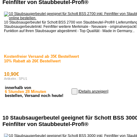
Feinfilter von Staubbeutel-Profi®
10 Staubsaugerbeutel für Schott BSS 2700 von Staubbeutel-Profi® Lieferumfan
Staubsaugerbeutelinkl. Feinfilter weitere Merkmale - Neuware - originalverpackt 
Funktion auf Ihren Staubsauger abgestimmt - Top Qualität - Made in Germany...
Kostenfreier Versand ab 35€ Bestellwert
10% Rabatt ab 26€ Bestellwert
10,90€
Artikelnr.: SPU1
innerhalb von
6 Stunden 28 Minuten
[Details anzeigen]
bestellen, Versand noch heute!
10 Staubsaugerbeutel geeignet für Schott BSS 3000 
Feinfilter von Staubbeutel-Profi®