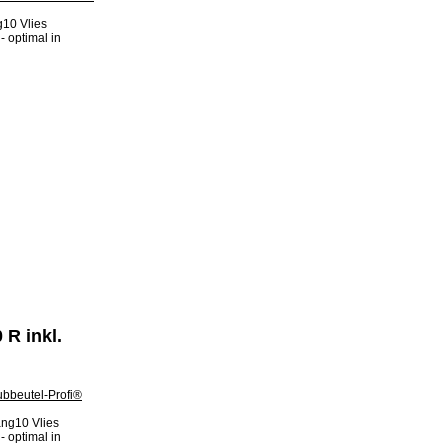
g10 Vlies
- optimal in
 R inkl.
ang10 Vlies
- optimal in