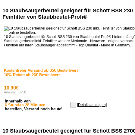
10 Staubsaugerbeutel geeignet für Schott BSS 230 i
Feinfilter von Staubbeutel-Profi®
10 Staubsaugerbeutel für Schott BSS 230 von Staubbeutel-Profi® Lieferumfang1
Staubsaugerbeutelinkl. Feinfilter weitere Merkmale - Neuware - originalverpackt 
Funktion auf Ihren Staubsauger abgestimmt - Top Qualität - Made in Germany...
Kostenfreier Versand ab 35€ Bestellwert
10% Rabatt ab 26€ Bestellwert
10,90€
Artikelnr.: SPU1
innerhalb von
6 Stunden 28 Minuten
[Details anzeigen]
bestellen, Versand noch heute!
10 Staubsaugerbeutel geeignet für Schott BSS 2700 